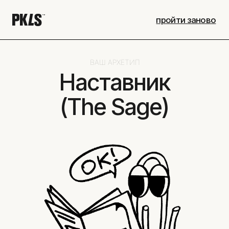
пройти заново
ВАШ АРХЕТИП
Наставник
(The Sage)
НЕСЁТ ЗНАНИЯ,
ПОМОГАЕТ ПОНЯТЬ