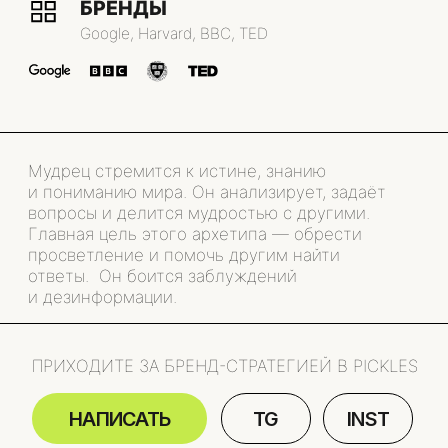
ПРИХОДИТЕ ЗА БРЕНД-СТРАТЕГИЕЙ В PICKLES
НАПИСАТЬ
TG
INST