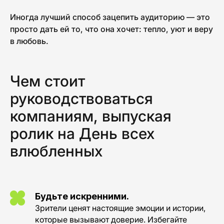
Иногда лучший способ зацепить аудиторию — это
просто дать ей то, что она хочет: тепло, уют и веру
в любовь.
Чем стоит
руководствоваться
компаниям, выпуская
ролик на День всех
влюбленных
Будьте искренними.
Зрители ценят настоящие эмоции и истории,
INSTAGRAM
INFO@PICKLES.TEAM
которые вызывают доверие. Избегайте