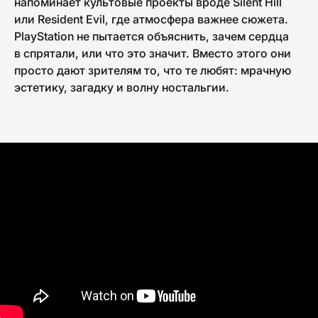
напоминает культовые проекты вроде Silent Hill
или Resident Evil, где атмосфера важнее сюжета.
PlayStation не пытается объяснить, зачем сердца
в спрятали, или что это значит. Вместо этого они
просто дают зрителям то, что те любят: мрачную
эстетику, загадку и волну ностальгии.