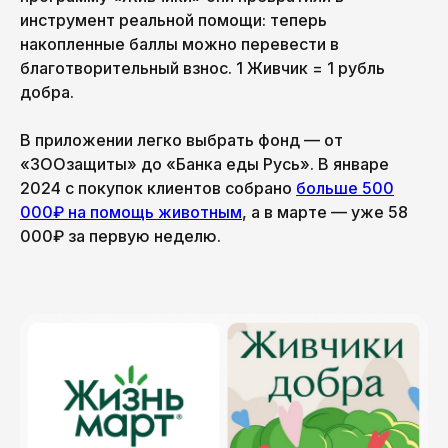
инструмент реальной помощи: теперь
накопленные баллы можно перевести в
благотворительный взнос. 1 Живчик = 1 рубль
добра.
В приложении легко выбрать фонд — от
«ЗООзащиты» до «Банка еды Русь». В январе
2024 с покупок клиентов собрано
больше 500
000₽ на помощь животным
, а в марте — уже 58
000₽ за первую неделю.