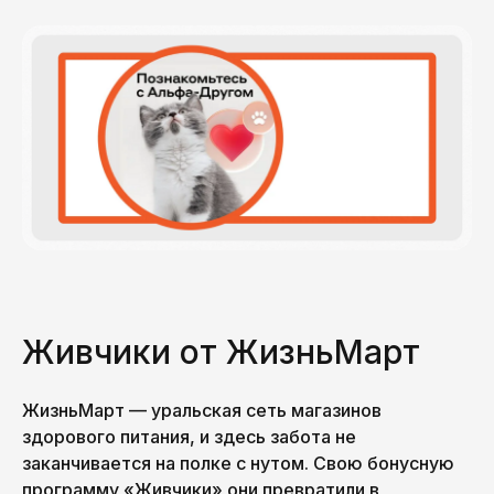
Живчики от ЖизньМарт
ЖизньМарт — уральская сеть магазинов
здорового питания, и здесь забота не
заканчивается на полке с нутом. Свою бонусную
программу «Живчики» они превратили в