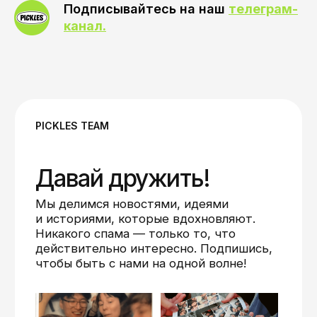
Подписывайтесь на наш
телеграм-
канал.
Политика конфиденциальности