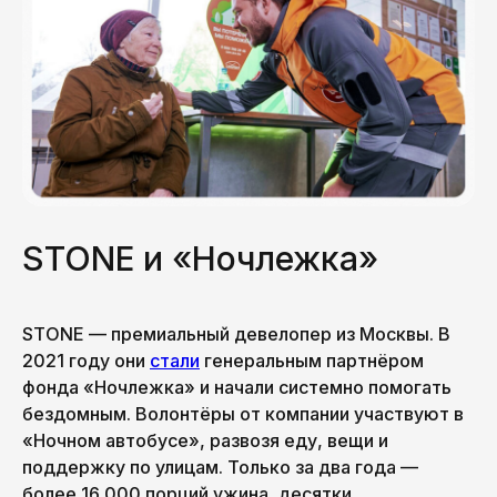
STONE и «Ночлежка»
STONE — премиальный девелопер из Москвы. В
2021 году они
стали
генеральным партнёром
фонда «Ночлежка» и начали системно помогать
бездомным. Волонтёры от компании участвуют в
«Ночном автобусе», развозя еду, вещи и
поддержку по улицам. Только за два года —
более 16 000 порций ужина, десятки