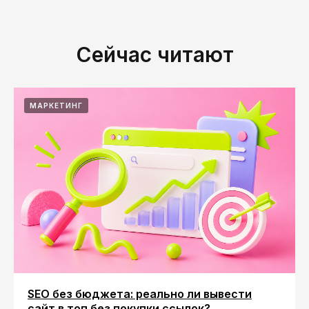
Сейчас читают
МАРКЕТИНГ
SEO без бюджета: реально ли вывести
сайт в топ без покупки ссылок?