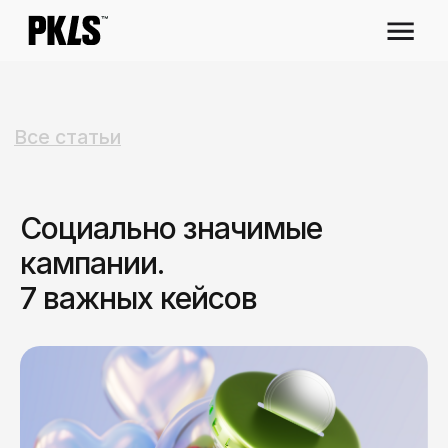
Все статьи
Социально значимые
кампании.
7 важных кейсов
Маркетинг
10 апреля 2025 г.