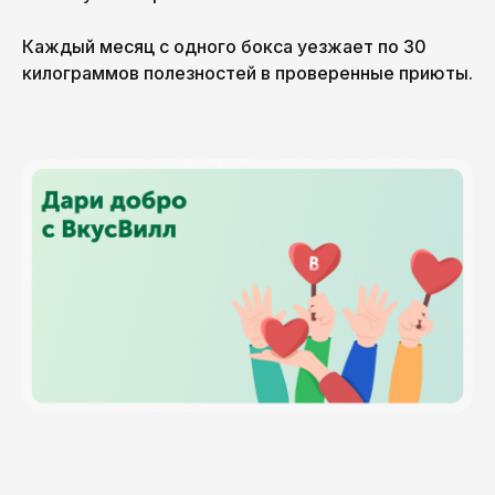
Каждый месяц с одного бокса уезжает по 30
килограммов полезностей в проверенные приюты.
PICKLES TEAM
Давай дружить!
Мы делимся новостями, идеями
и историями, которые вдохновляют.
Никакого спама — только то, что
действительно интересно. Подпишись,