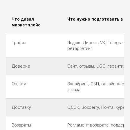
Что давал
Что нужно подготовить в св
маркетплейс
Трафик
Яндекс Директ, VK, Telegram, I
ретаргетинг
Доверие
Сайт, отзывы, UGC, гарантии,
Оплату
Эквайринг, СБП, онлайн-касса
заказа
Доставку
СДЭК, Boxberry, Почта, курье
Возвраты
Регламент возврата, поддержк