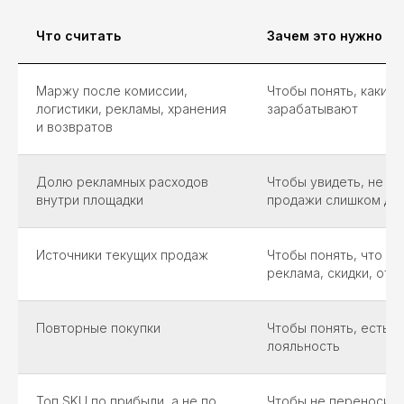
Что считать
Зачем это нужно
Маржу после комиссии,
Чтобы понять, какие
логистики, рекламы, хранения
зарабатывают
и возвратов
Долю рекламных расходов
Чтобы увидеть, не по
внутри площадки
продажи слишком до
Источники текущих продаж
Чтобы понять, что де
реклама, скидки, от
Повторные покупки
Чтобы понять, есть л
лояльность
Топ SKU по прибыли, а не по
Чтобы не переносить 