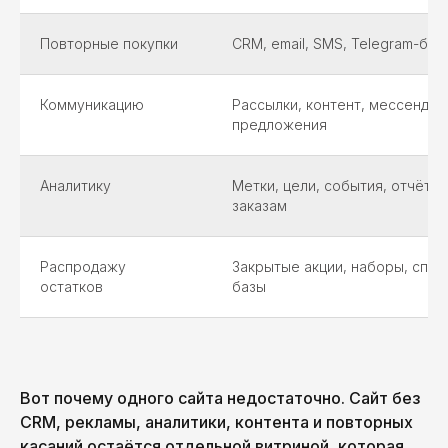
Повторные покупки
CRM, email, SMS, Telegram-бо
Коммуникацию
Рассылки, контент, мессендж
предложения
Аналитику
Метки, цели, события, отчёты
заказам
Распродажу
Закрытые акции, наборы, спе
остатков
базы
Вот почему одного сайта недостаточно. Сайт без
CRM, рекламы, аналитики, контента и повторных
касаний остаётся отдельной витриной, которая