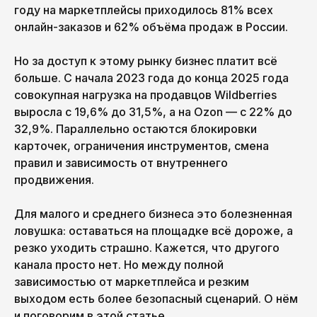
году на маркетплейсы приходилось 81% всех
онлайн-заказов и 62% объёма продаж в России.
Но за доступ к этому рынку бизнес платит всё
больше. С начала 2023 года до конца 2025 года
совокупная нагрузка на продавцов Wildberries
выросла с 19,6% до 31,5%, а на Ozon — с 22% до
32,9%. Параллельно остаются блокировки
карточек, ограничения инструментов, смена
правил и зависимость от внутреннего
продвижения.
Для малого и среднего бизнеса это болезненная
ловушка: оставаться на площадке всё дороже, а
резко уходить страшно. Кажется, что другого
канала просто нет. Но между полной
зависимостью от маркетплейса и резким
выходом есть более безопасный сценарий. О нём
и поговорим в этой статье.