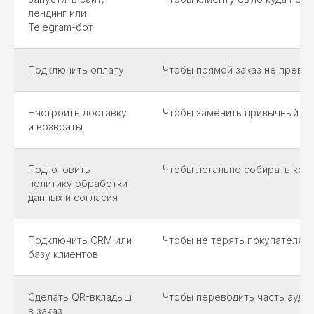
лендинг или
Telegram-бот
Подключить оплату
Чтобы прямой заказ не превр
Настроить доставку
Чтобы заменить привычный се
и возвраты
Подготовить
Чтобы легально собирать кон
политику обработки
данных и согласия
Подключить CRM или
Чтобы не терять покупателя п
базу клиентов
Сделать QR-вкладыш
Чтобы переводить часть аудит
в заказ