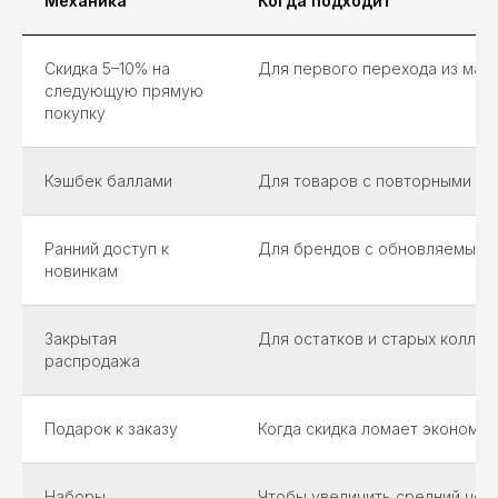
Механика
Когда подходит
Скидка 5–10% на
Для первого перехода из мар
следующую прямую
покупку
Кэшбек баллами
Для товаров с повторными по
Ранний доступ к
Для брендов с обновляемым 
новинкам
Закрытая
Для остатков и старых коллек
распродажа
Подарок к заказу
Когда скидка ломает экономик
Наборы
Чтобы увеличить средний чек