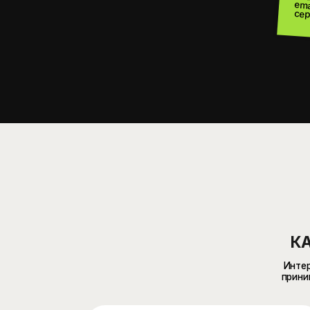
КАКИЕ
Интернет-маг
принимать зак