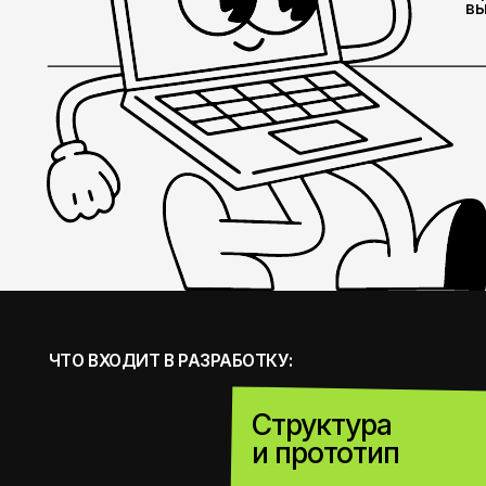
ЧТО ВХОДИТ В РАЗРАБОТКУ:
Структура
01
и прототип