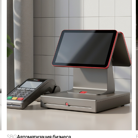
G
EV8
Автоматизация бизнеса
Интернет-