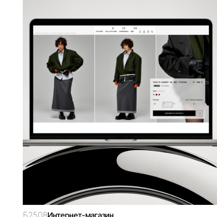
Б2508
SB
Интернет-магазин