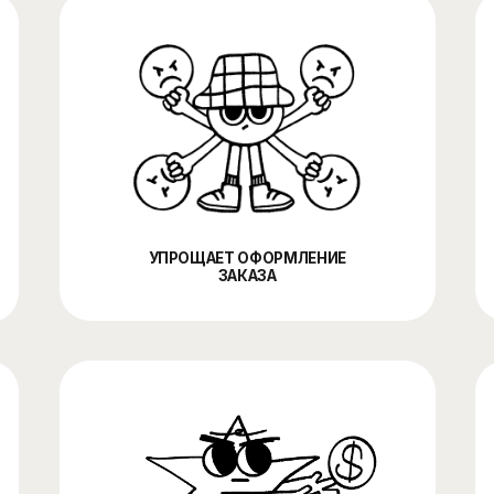
УПРОЩАЕТ ОФОРМЛЕНИЕ
УПР
ЗАКАЗА
ИНТЕГРИРУЕТСЯ
ПОМОГ
С УЧЕТОМ И CRM