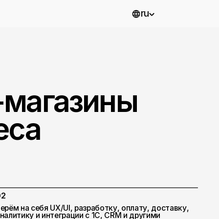
ru
газины
UX/UI, разработку, оплату, доставку,
теграции с 1С, CRM и другими