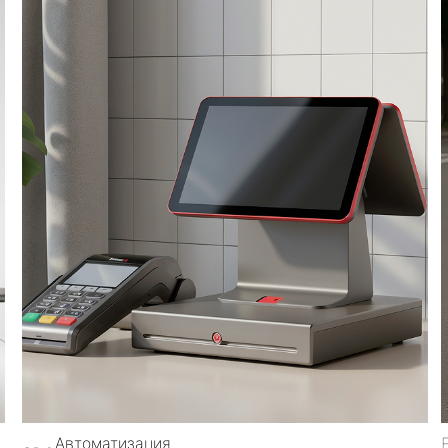
Автоматизация
EV8
Интернет-
G
бизнеса