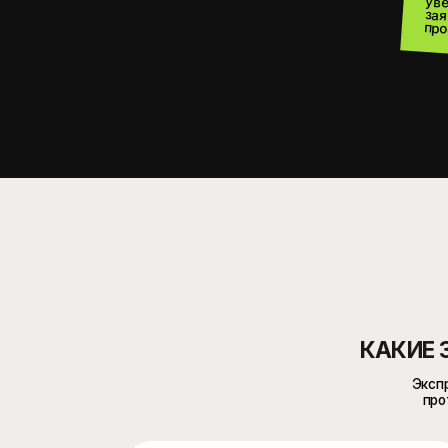
КАКИЕ ЗАДА
Экспресс-сай
протестиро