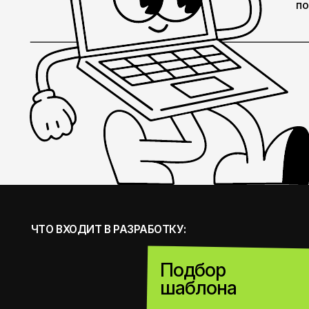
ЧТО ВХОДИТ В РАЗРАБОТКУ:
Подбор
01
шаблона