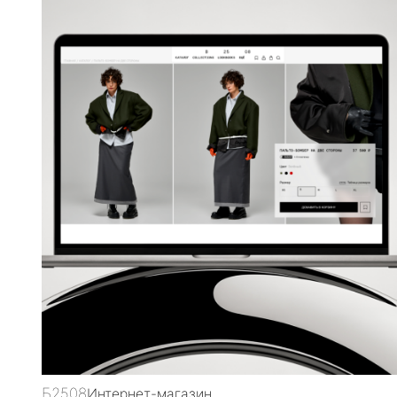
Б2508
Интернет-магазин
SB