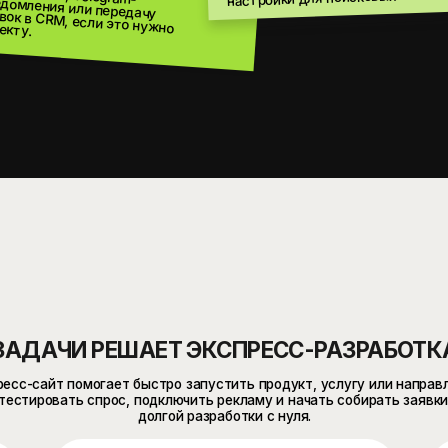
ЧИ РЕШАЕТ ЭКСПРЕСС-РАЗРАБОТКА САЙТА
т помогает быстро запустить продукт, услугу или направление,
вать спрос, подключить рекламу и начать собирать заявки без
долгой разработки с нуля.