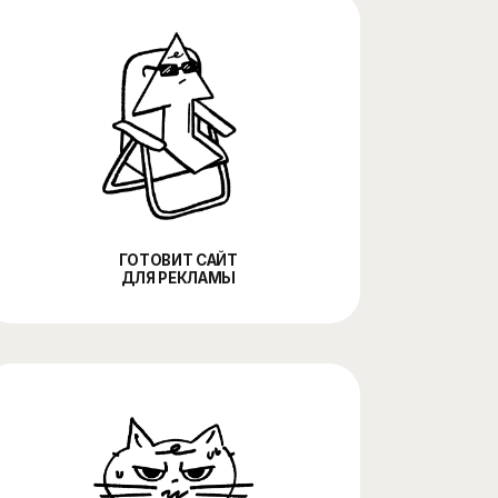
ГОТОВИТ САЙТ
ДЛЯ РЕКЛАМЫ
ЭКОНОМИТ
РЕМЯ И БЮДЖЕТ