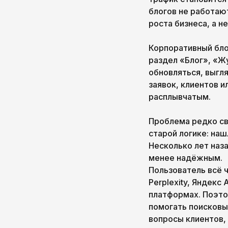
блогов не работают
роста бизнеса, а н
Корпоративный бло
раздел «Блог», «Ж
обновляться, выгл
заявок, клиентов и
расплывчатым.
Проблема редко св
старой логике: наш
Несколько лет наза
менее надёжным.
Пользователь всё ч
Perplexity, Яндекс
платформах. Поэто
помогать поисковы
вопросы клиентов,