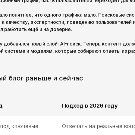
ионный трафик, часть пользователей переходит дальш
тало понятнее, что одного трафика мало. Поисковые си
 к качеству, экспертности, поведению пользователей 
ал работать ещё и на доверие.
у добавился новый слой: AI-поиск. Теперь контент дол
ой системе и моделям, которые собирают ответы из ра
й блог раньше и сейчас
д
Подход в 2026 году
 под ключевые
Отвечать на реальные воп