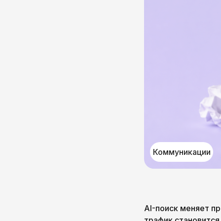
Коммуникации
AI-поиск меняет пр
трафик становится