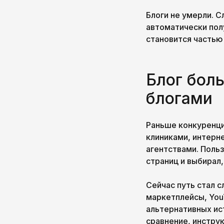
Блоги не умерли. 
автоматически полу
становится частью
Блог бол
блогами
Раньше конкуренци
клиниками, интерне
агентствами. Польз
страниц и выбирал,
Сейчас путь стал 
маркетплейсы, You
альтернативных ис
сравнение, инструк