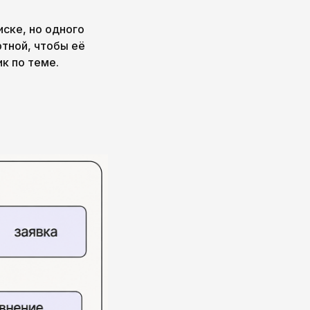
иске, но одного
ртной, чтобы её
к по теме.