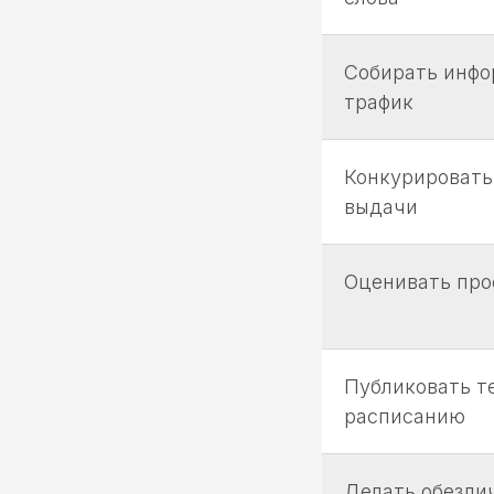
Собирать инф
трафик
Конкурировать
выдачи
Оценивать пр
Публиковать т
расписанию
Делать обезли