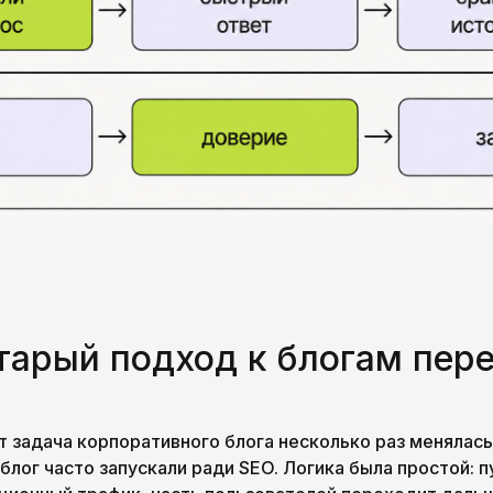
тарый подход к блогам пер
т задача корпоративного блога несколько раз менялась
блог часто запускали ради SEO. Логика была простой: п