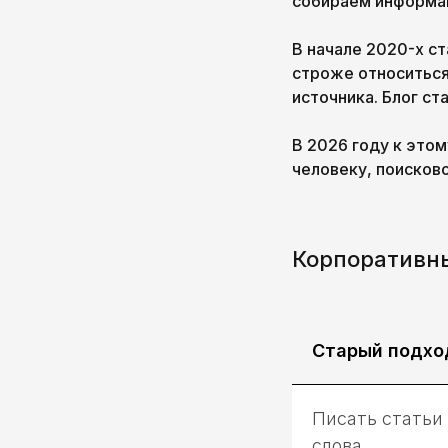
собираем информац
В начале 2020-х с
строже относиться
источника. Блог ст
В 2026 году к этом
человеку, поисков
Корпоративны
Старый подхо
Писать статьи
слова