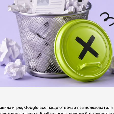
авила игры, Google всё чаще отвечает за пользователя 
 сложнее получать. Разбираемся, почему большинство