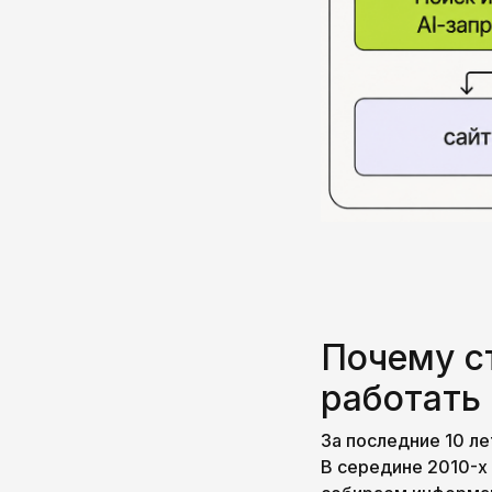
Почему с
работать
За последние 10 ле
В середине 2010-х 