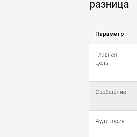
разница
Параметр
Главная
цель
Сообщение
Аудитория