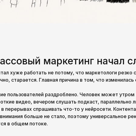
ассовый маркетинг начал с
тал хуже работать не потому, что маркетологи резко с
чно, старается. Главная причина в том, что изменилась
ние пользователей раздроблено. Человек может утром 
откие видео, вечером слушать подкаст, параллельно л
 в перерывах спрашивать что-то у нейросети. Контент
и внимания больше не стало, поэтому универсальное р
ся в общем потоке.