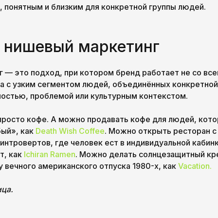
, понятным и близким для конкретной группы людей.
е нишевый маркетинг
 — это подход, при котором бренд работает не со все
 а с узким сегментом людей, объединённых конкретно
ностью, проблемой или культурным контекстом.
росто кофе. А можно продавать кофе для людей, кот
ый», как
Death Wish Coffee
. Можно открыть ресторан с
интровертов, где человек ест в индивидуальной кабинк
т, как
Ichiran Ramen
. Можно делать солнцезащитный кр
у вечного американского отпуска 1980-х, как
Vacation.
ица.