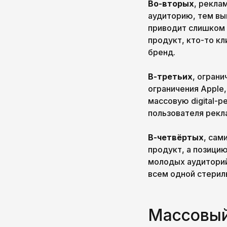
Во-вторых
, рекла
аудиторию, тем вы
приводит слишком 
продукт, кто-то кл
бренд.
В-третьих
, огран
ограничения Apple,
массовую digital-
пользователя рекл
В-четвёртых
, сам
продукт, а позицию
молодых аудиторий
всем одной стерил
Массовый