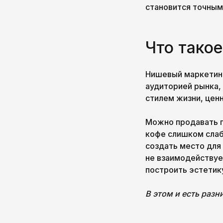
становится точным
Что тако
Нишевый маркетинг
аудиторией рынка,
стилем жизни, цен
Можно продавать п
кофе слишком слаб
создать место для 
не взаимодействуе
построить эстетик
В этом и есть разн