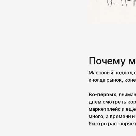
Почему м
Массовый подход с
иногда рынок, коне
Во-первых
, внима
днём смотреть кор
маркетплейс и ещё
много, а времени 
быстро растворяет