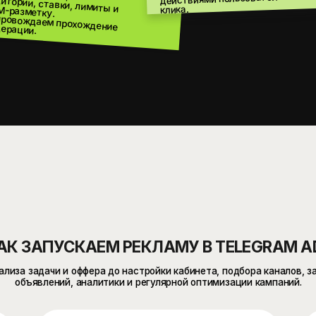
АПУСКАЕМ РЕКЛАМУ В TELEGRAM ADS
дачи и оффера до настройки кабинета, подбора каналов, запуска
влений, аналитики и регулярной оптимизации кампаний.