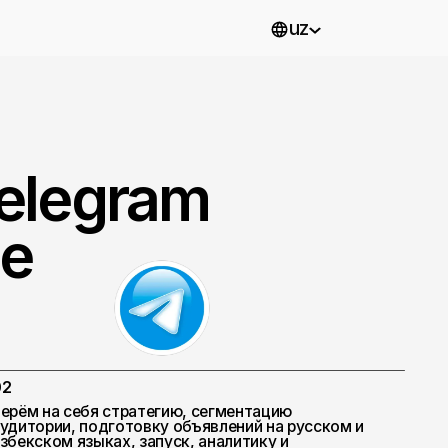
uz
gram
 стратегию, сегментацию
готовку объявлений на русском и
ах, запуск, аналитику и