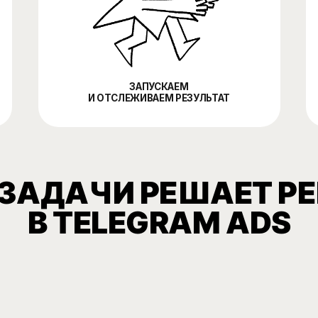
АДАЧИ РЕШАЕТ РЕКЛ
В TELEGRAM ADS
Обсудить проект ⚡