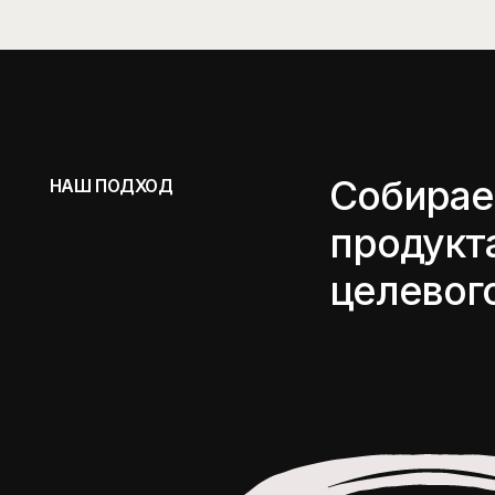
Аудитория
Локализация