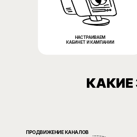
КАКИЕ З
ПРОДВИЖЕНИЕ КАНАЛОВ
подписчики, охват публикаций,
развитие сообщества, рост
аудитории
ПРИВЛЕЧЕНИЕ ЗАЯВОК
ТРАФИК НА САЙТ
переходы, посадочные страницы,
каталог, заявки, покупки