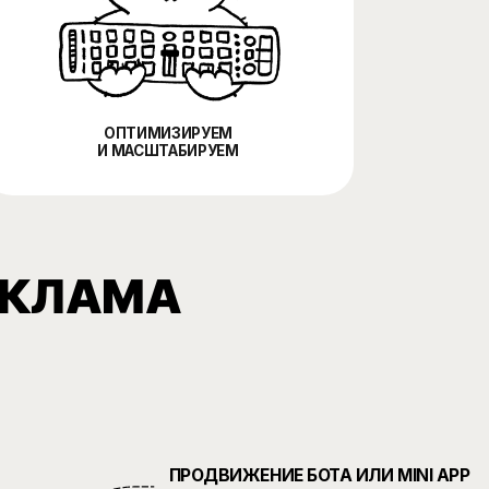
АМА
ПРОДВИЖЕНИЕ БОТА ИЛИ MINI APP
запуски, регистрации, заказы, подписки,
действия внутри продукта
РОСТ УЗНАВАЕМОСТИ
охват аудитории Узбекистана,
новые сегменты, контакт с
брендом
ТЕСТИРОВАНИЕ СПРОСА
новые продукты, услуги, офферы,
регионы и аудитории