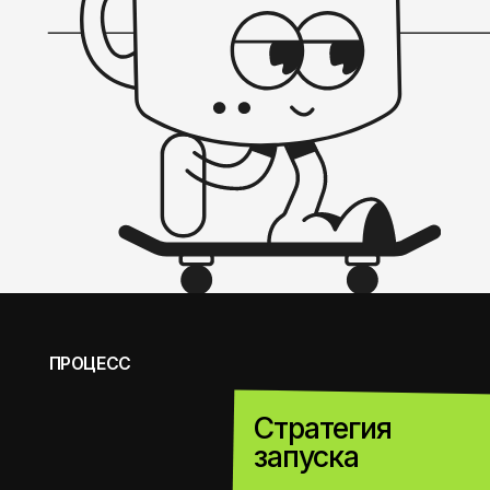
ПРОЦЕСС
Стратегия
01
запуска
Изучаем продукт, аудиторию,
географию, конкурентов и текущую