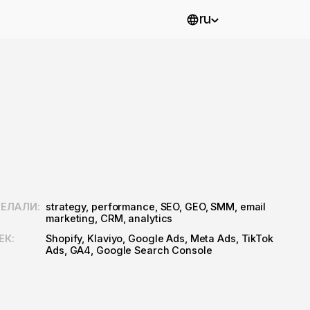
ru
egy, performance, SEO, GEO, SMM, email
ting, CRM, analytics
fy, Klaviyo, Google Ads, Meta Ads, TikTok
GA4, Google Search Console