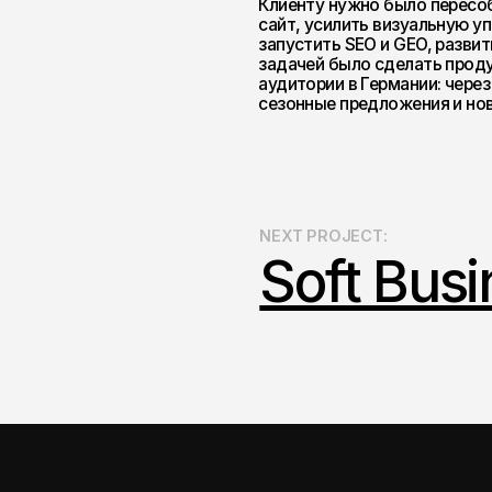
NEXT PROJECT:
Soft Business
TELEGRAM
BEHANCE
+7 981 698 02 86
ПОЛИТИКА
КОНФИДЕНЦИАЛЬНОСТИ