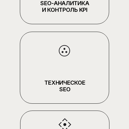
ФОРМАЛЬНЫЕ ДЕЙСТВИЯ
ПОНИМАЕМ SEO В
СВЯЗКЕ С БИЗНЕС-
ЦЕЛЯМИ