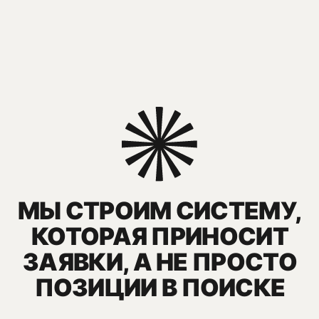
Отслеживание позиций и рост
трафика
Аналитика, отчётность,
корректировка
Результаты, которые
видят наши клиенты
в 2,5 раза