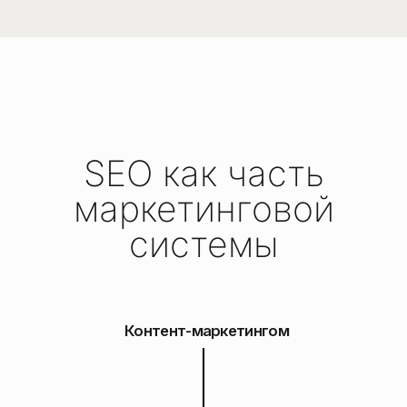
МЫ СТРОИМ СИСТЕМУ,
КОТОРАЯ ПРИНОСИТ
ЗАЯВКИ, А НЕ ПРОСТО
ПОЗИЦИИ В ПОИСКЕ
КАК МЫ РАБОТАЕМ С SEO