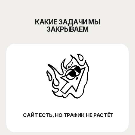
САЙТ ЕСТЬ, НО ТРАФИК НЕ РАСТЁТ
ЕСТЬ ТРАФИК, НО НЕТ ЗАЯВОК