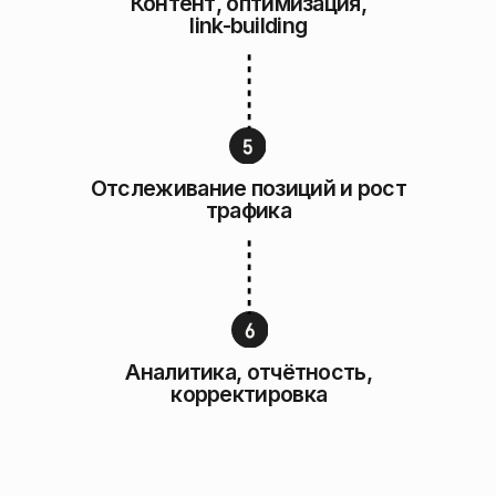
Вывели fashion-бренд на
международные рынки, связав
SEO, Pinterest и Google Ads.
на 200%
Рост продаж за первый
квартал