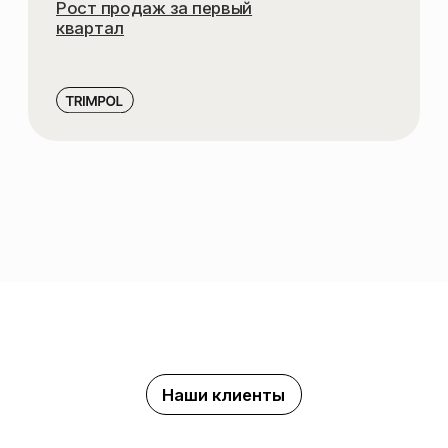
LINK-BUILDING И РАБОТА
С ПЛОЩАДКАМИ
SEO-АНАЛИТИКА
И КОНТРОЛЬ KPI
ТЕХНИЧЕСКОЕ
SEO