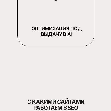
ВРЕМЯ
ДЕЙСТВОВАТЬ
Оставьте все заботы о маркетинге
нам
Примерный бюджет