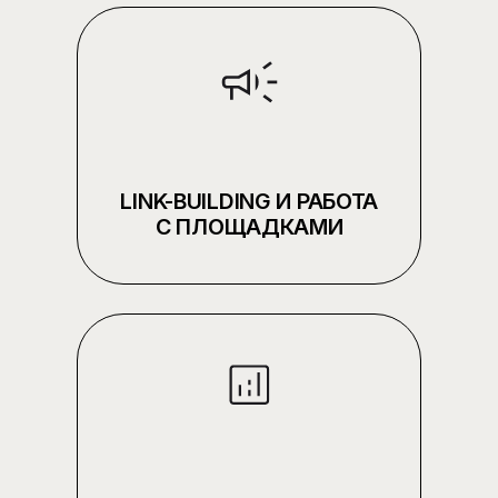
РАБОТАЕМ КАК
ВНЕШНЯЯ КОМАНДА, А
НЕ ПОДРЯДЧИК НА
ЗАДАЧИ
ОТЧЁТНОСТЬ И
ПРОЗРАЧНОСТЬ НА
КАЖДОМ ЭТАПЕ
ГЛУБОКАЯ ПРОРАБОТКА
СТРАТЕГИИ, А НЕ