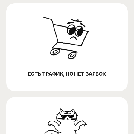
SEO ДЕЛАЮТ, НО РЕЗУЛЬТАТА
НЕ ВИДНО
РЕКЛАМНЫЙ БЮДЖЕТ РАСТЁТ,
А ОРГАНИКИ НЕТ