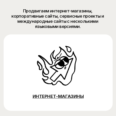
Нажимая на кнопку, вы даете согласие
на обработку
персональных данных
.
ОТПРАВИТЬ
FAQ