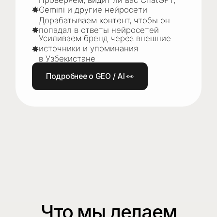
САЙТЫ УСЛУГ
МЕЖДУНАРОДНОЕ SEO