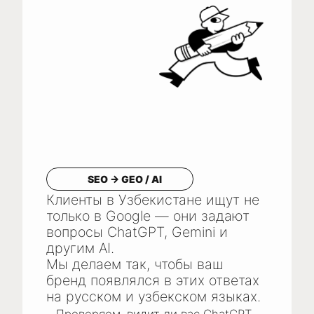
языковыми версиями.
ИНТЕРНЕТ-МАГАЗИНЫ
КОРПОРАТИВНЫЕ САЙТЫ