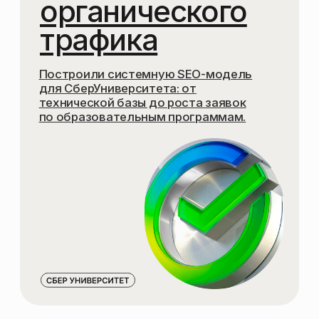
Что мы делаем
SEO-АУДИТ