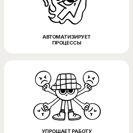
СОКРАЩАЕТ РУЧНУЮ
РАБОТУ
НАША РАЗРАБОТКА: