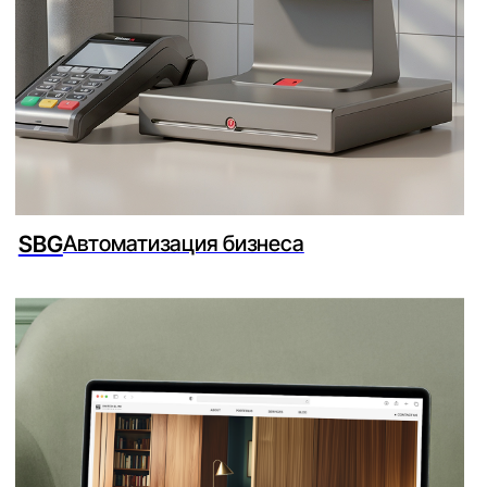
Логика
Запуск
Выберите формат
разработки под
вашу задачу
ЭКСПРЕСС САЙТ