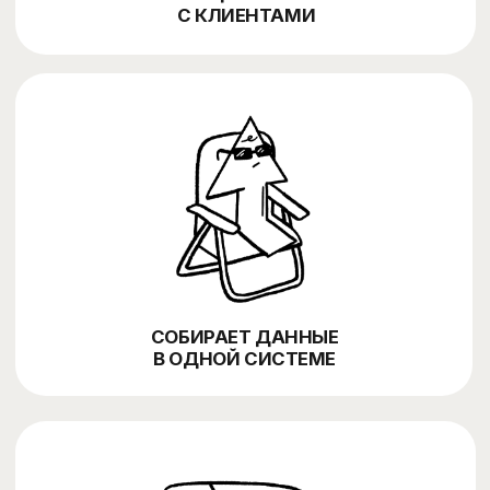
HOTELLAB
SaaS-продукт