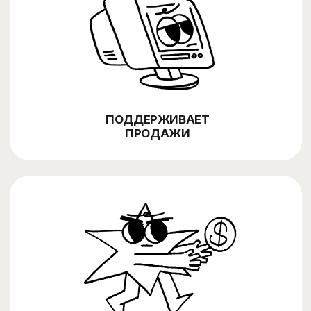
DRIVO
Каршеринг