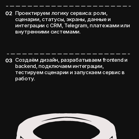
Pickles — это люди,
с которыми вы работаете
каждый день
В СВОЕЙ РАБОТЕ МЫ ОПИРАЕМСЯ
НА ТРИ ПРИНЦИПА:
СОБЛЮДЕНИЕ СРОКОВ И УПРАВЛЕНИЕ ПРОЕКТОМ
Строго придерживаемся установленных
дедлайнов. Чёткое управление проектами
и грамотное планирование позволяют нам
завершать работы точно в срок, сохраняя
высокое качество.
КАЧЕСТВО БЕЗ КОМПРОМИССОВ
Внимательно относимся к каждой детали,