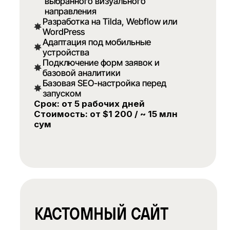
на обработку
персональных данных
.
Отправить
FAQ
Что такое веб-сервис
и чем он отличается
от обычного сайта?
Какие веб-сервисы