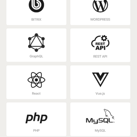
Срок: от 20 рабочих дней
Стоимость: от $3 000 / ~ 36 млн
сум
ОБСУДИТЬ ПРОЕКТ
Наши клиенты