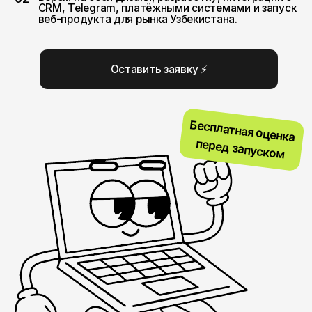
Бесплатная оценка
перед запуском
ЧТО ВХОДИТ В РАЗРАБОТКУ:
Логика
01
и прототип