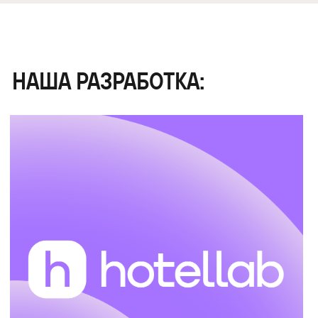
REVENUE LAB
SaaS-продукт
Б2508
Интернет-магазин