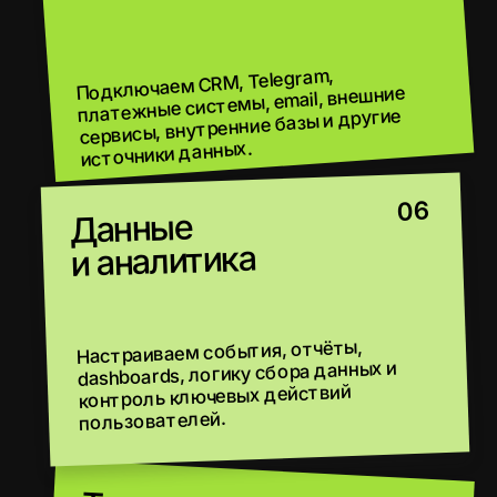
КАКИЕ ЗАДАЧИ РЕШАЕТ ВЕБ-СЕРВИС
ДЛЯ БИЗНЕСА В УЗБЕКИСТАНЕ
Веб-сервис помогает компаниям в Ташкенте и
других городах Узбекистана автоматизировать
процессы, упростить работу с клиентами и
собрать данные в одной системе.
АВТОМАТИЗИРУЕТ
ПРОЦЕССЫ