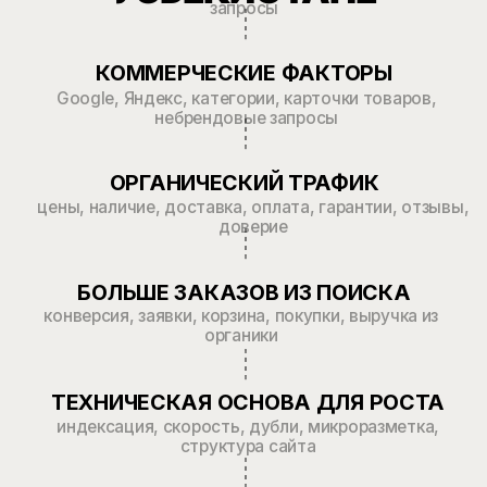
Структура
Рост
Результаты, которые
видят наши клиенты
в 2,5 раза
Увеличили органический
трафик за 6 месяцев