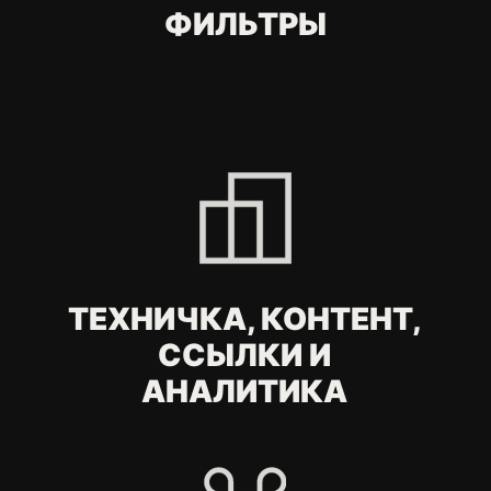
Нажимая на кнопку, вы даете согласие
на обработку
персональных данных
.
ОТПРАВИТЬ
FAQ
Что входит в SEO-
продвижение
интернет-магазина в
Узбекистане?