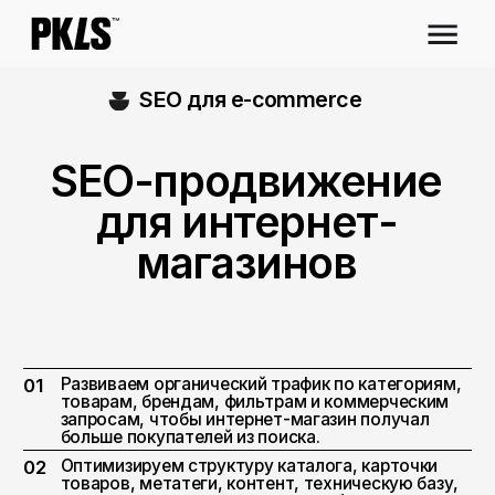
SEO для e-commerce
SEO-продвижение
для интернет-
магазинов
Развиваем органический трафик по категориям,
01
товарам, брендам, фильтрам и коммерческим
запросам, чтобы интернет-магазин получал
больше покупателей из поиска.
Оптимизируем структуру каталога, карточки
02
товаров, метатеги, контент, техническую базу,
индексацию и аналитику для стабильного роста
e-commerce-проекта.
Оставить заявку ⚡
Бесплатный аудит