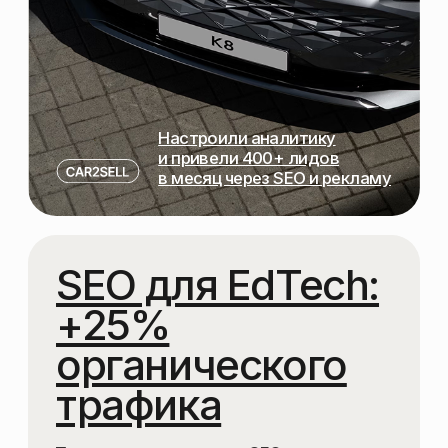
Что вы получите
в рамках SEO-
продвижения