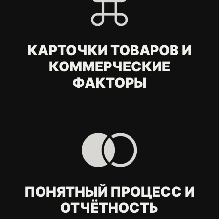
Чем SEO для
интернет-магазина
отличается от
обычного SEO сайта?
Как вы работаете со
структурой каталога
и фильтрами?
Почему важно
оптимизировать
карточки товаров?