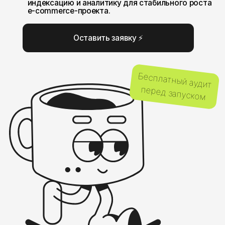
перед запуском
ПОМОГАЕМ ИНТЕРНЕТ-
МАГАЗИНАМ В
УЗБЕКИСТАНЕ РАСТИ В
ПОИСКЕ И ПОЛУЧАТЬ
БОЛЬШЕ ЗАКАЗОВ ИЗ
ОРГАНИКИ