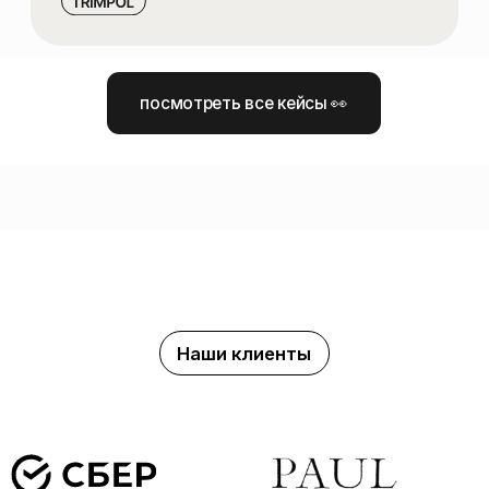
Pickles — это люди,
с которыми вы работаете
каждый день
В СВОЕЙ РАБОТЕ МЫ ОПИРАЕМСЯ
НА ТРИ ПРИНЦИПА:
СОБЛЮДЕНИЕ СРОКОВ И УПРАВЛЕНИЕ ПРОЕКТОМ