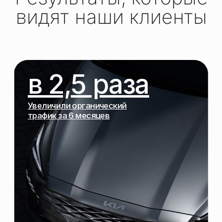
ТЕХНИЧКА, КОНТЕНТ,
ССЫЛКИ И
АНАЛИТИКА
КАРТОЧКИ ТОВАРОВ И
КОММЕРЧЕСКИЕ
ФАКТОРЫ
ПОНЯТНЫЙ ПРОЦЕСС И
ОТЧЁТНОСТЬ