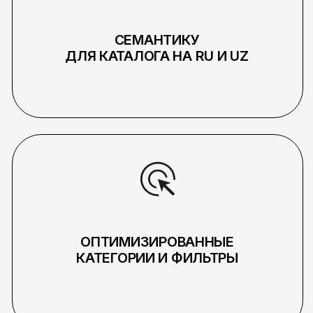
PICK YOUR
2026 PICKLES.TEAM
OWN BRAND
(С) ALL RIGHTS
RESERVED
Мы
резиденты
Политика конфиденциальности