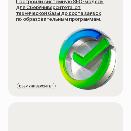
SEO-СТРАТЕГИЮ
ДЛЯ ИНТЕРНЕТ-МАГАЗИНА
СЕМАНТИКУ
ДЛЯ КАТАЛОГА НА RU И UZ
ОПТИМИЗИРОВАННЫЕ