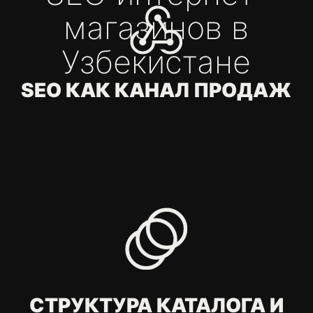
ВРЕМЯ
ДЕЙСТВОВАТЬ
Оставьте все заботы о маркетинге
нам
Примерный бюджет