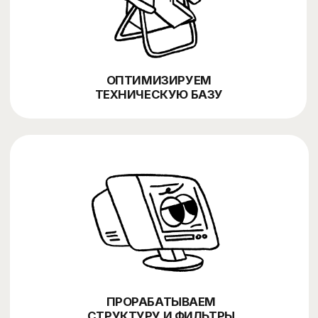
МАСШТАБИРОВАНИЕ СТРАНИЦ
SEO-фильтры, посадочные страницы, контент,
перелинковка, ссылки
Обсудить проект ⚡