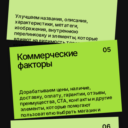
КАК ЗАПУСКАЕМ
SEO-ПРОДВИЖЕНИЕ ИНТЕРНЕТ-
МАГАЗИНА В УЗБЕКИСТАНЕ
От анализа каталога и поискового спроса до
технической оптимизации, работы с
фильтрами, карточками товаров, контентом,
ссылками и ростом заказов из поиска.