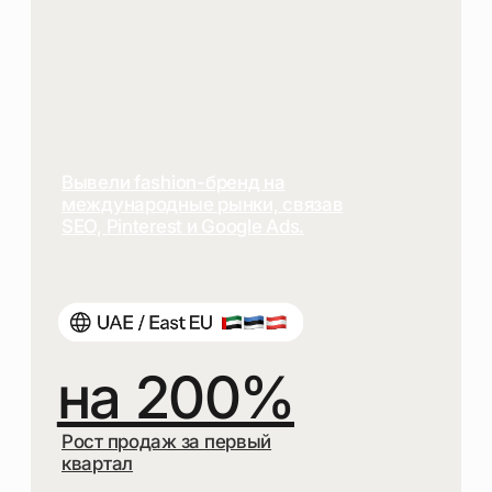
СТРУКТУРУ
ЯЗЫКОВЫХ ВЕРСИЙ
РЕКОМЕНДАЦИИ
ПО HREFLANG И КОНТЕНТУ