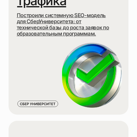
SEO-СТРАТЕГИЮ
ДЛЯ ЛОКАЛЬНОГО И ВНЕШНИХ
РЫНКОВ
СЕМАНТИКУ
ПО СТРАНАМ И ЯЗЫКАМ