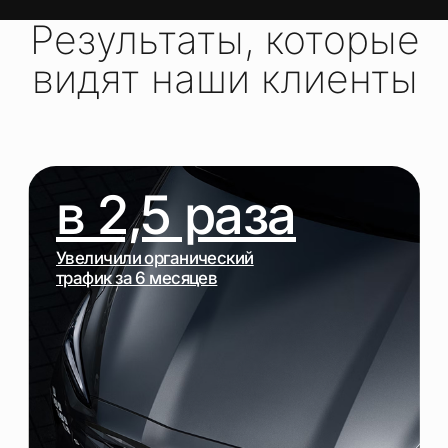
СТРУКТУРА,
ЯЗЫКОВЫЕ ВЕРСИИ И
HREFLANG
ЛОКАЛЬНАЯ
СЕМАНТИКА, КОНТЕНТ И
КОММЕРЧЕСКИЕ
ФАКТОРЫ
ПОНЯТНЫЙ ПРОЦЕСС И