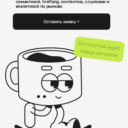
перед запуском
ПОМОГАЕМ
КОМПАНИЯМ ИЗ
УЗБЕКИСТАНА РАСТИ В
ПОИСКЕ НА
ЛОКАЛЬНОМ И
МЕЖДУНАРОДНЫХ
РЫНКАХ