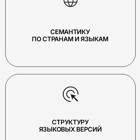
PICK YOUR
2026 PICKLES.TEAM
OWN BRAND
(С) ALL RIGHTS
RESERVED
Мы резиденты
Политика конфиденциальности