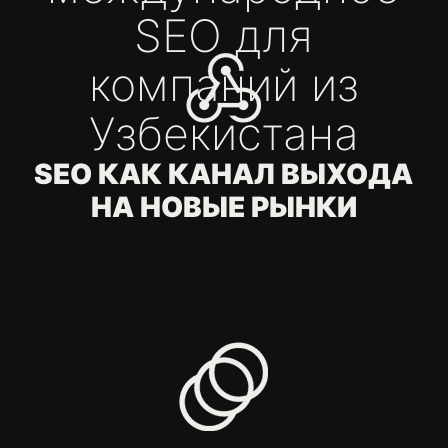
ВРЕМЯ
ДЕЙСТВОВАТЬ
Оставьте все заботы о маркетинге
нам
Примерный бюджет