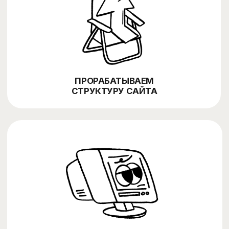
факторы
МАСШТАБИРОВАНИЕ ПО РЫНКАМ
страны, города, услуги, продукты, контент, ссылки, аналитика
Обсудить проект ⚡