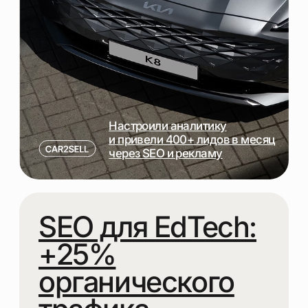
ОТЧЁТНОСТЬ ПО
РЫНКАМ
Что вы получите
в рамках SEO-
продвижения