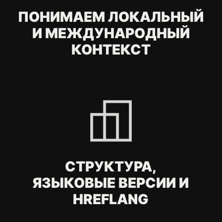
Нажимая на кнопку, вы даете согласие на
обработку
персональных данных
.
ОТПРАВИТЬ
FAQ
Что такое
международное SEO
для компаний из