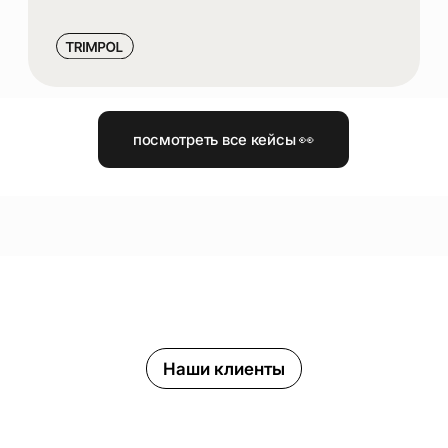
АНАЛИТИКУ
И ПЛАН РОСТА
Pickles — это люди,
с которыми вы работаете
каждый день
В СВОЕЙ РАБОТЕ МЫ ОПИРАЕМСЯ
НА ТРИ ПРИНЦИПА: