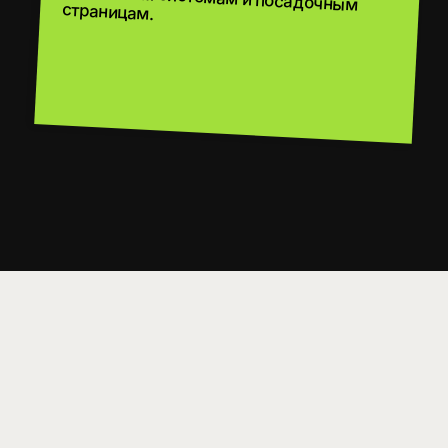
ПРОРАБАТЫВАЕМ
СТРУКТУРУ САЙТА
НАСТРАИВАЕМ
HREFLANG И ТЕХНИЧКУ