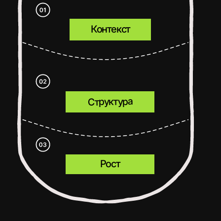
Узбекистана
SEO КАК КАНАЛ ВЫХОДА
НА НОВЫЕ РЫНКИ
ПОНИМАЕМ ЛОКАЛЬНЫЙ
И МЕЖДУНАРОДНЫЙ
КОНТЕКСТ