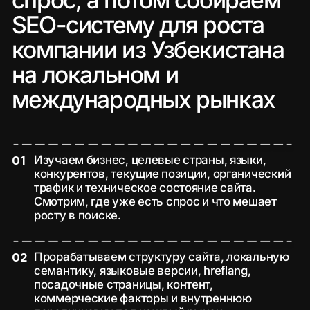
международные рынки, связав
SEO, Pinterest и Google Ads.
на 200%
Рост продаж за первый
квартал
посмотреть все кейсы 👀