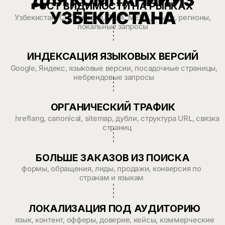
Структура
Рост
Результаты, которые
видят наши клиенты
в 2,5 раза
Увеличили органический