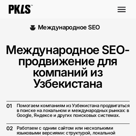
Международное SEO
Международное SEO-
продвижение для
компаний из
Узбекистана
Помогаем компаниям из Узбекистана продвигаться
01
в поиске на локальном и международных рынках: в
Google, Яндексе и других поисковых системах.
Работаем с одним сайтом или несколькими
02
языковыми версиями: структурой, локальной
семантикой, hreflang, контентом, ссылками и
аналитикой по рынкам.
Оставить заявку ⚡
Бесплатный аудит