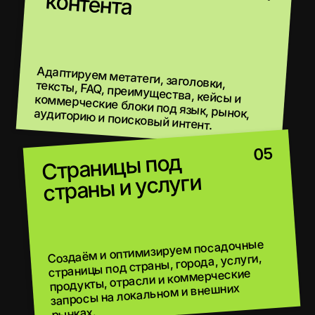
страницам.
КАК ЗАПУСКАЕМ
МЕЖДУНАРОДНОЕ SEO ДЛЯ
КОМПАНИЙ ИЗ УЗБЕКИСТАНА
От анализа локального и внешних рынков до
структуры сайта, языковых версий, hreflang,
локальной семантики, контента, ссылок и
роста органического трафика.