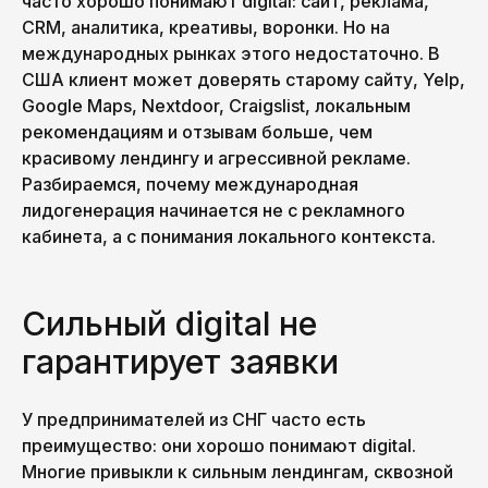
часто хорошо понимают digital: сайт, реклама,
CRM, аналитика, креативы, воронки. Но на
международных рынках этого недостаточно. В
США клиент может доверять старому сайту, Yelp,
Google Maps, Nextdoor, Craigslist, локальным
рекомендациям и отзывам больше, чем
красивому лендингу и агрессивной рекламе.
Разбираемся, почему международная
лидогенерация начинается не с рекламного
кабинета, а с понимания локального контекста.
Сильный digital не
гарантирует заявки
У предпринимателей из СНГ часто есть
преимущество: они хорошо понимают digital.
Многие привыкли к сильным лендингам, сквозной