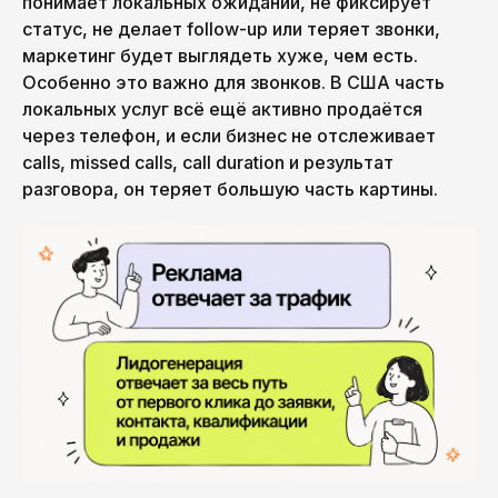
понимает локальных ожиданий, не фиксирует
статус, не делает follow-up или теряет звонки,
маркетинг будет выглядеть хуже, чем есть.
Особенно это важно для звонков. В США часть
Ваша почта
локальных услуг всё ещё активно продаётся
через телефон, и если бизнес не отслеживает
calls, missed calls, call duration и результат
разговора, он теряет большую часть картины.
Подписаться на рассылку