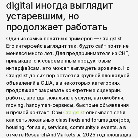
digital иногда выглядит
устаревшим, но
продолжает работать
Один из самых понятных примеров — Craigslist.
Его интерфейс выглядит так, будто сайт почти не
менялся много лет. Для предпринимателя из СНГ,
привыкшего к современным продуктовым
интерфейсам, это может выглядеть архаично. Но
Craigslist до сих пор остаётся крупной площадкой
объявлений в США, а в некоторых категориях
продолжает закрывать конкретные сценарии:
работа, аренда, локальные услуги, автомобили,
moving, handyman-сервисы, быстрые объявления
и прямой контакт. Сам
Craigslist
описывает себя
как сеть локальных classifieds and forums для jobs,
housing, for sale, services, community и events, а в
отчёте ResearchAndMarkets за 2025 год площадка