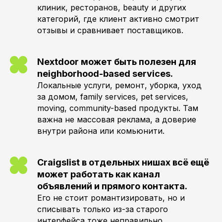
клиник, ресторанов, beauty и других
категорий, где клиент активно смотрит
отзывы и сравнивает поставщиков.
Nextdoor может быть полезен для
neighborhood-based services.
Локальные услуги, ремонт, уборка, уход
за домом, family services, pet services,
moving, community-based продукты. Там
важна не массовая реклама, а доверие
внутри района или комьюнити.
Craigslist в отдельных нишах всё ещё
может работать как канал
объявлений и прямого контакта.
Его не стоит романтизировать, но и
списывать только из-за старого
интерфейса тоже неправильно.