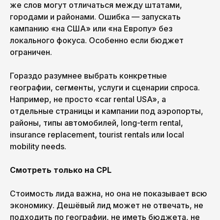
же слов могут отличаться между штатами,
городами и районами. Ошибка — запускать
кампанию «на США» или «на Европу» без
локального фокуса. Особенно если бюджет
ограничен.
Гораздо разумнее выбрать конкретные
географии, сегменты, услуги и сценарии спроса.
Например, не просто «car rental USA», а
отдельные страницы и кампании под аэропорты,
районы, типы автомобилей, long-term rental,
insurance replacement, tourist rentals или local
mobility needs.
Смотреть только на CPL
Стоимость лида важна, но она не показывает всю
экономику. Дешёвый лид может не отвечать, не
подходить по географии, не иметь бюджета, не