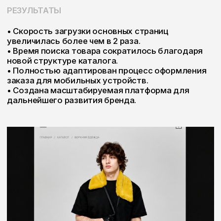
ВВЕРХ
NEXT PROJECT:
Organica Mix