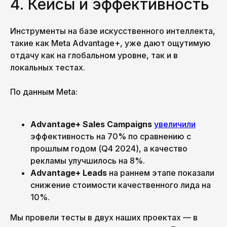
4. Кейсы и эффективность
Инструменты на базе искусственного интеллекта,
такие как Meta Advantage+, уже дают ощутимую
INSTAGRAM
INFO@PICKLES.TEAM
отдачу как на глобальном уровне, так и в
локальных тестах.
TELEGRAM
BEHANCE
По данным Meta:
+998 (99) 497-05-98 🇺🇿
+7 981 698 02 86 🇷🇺
Advantage+ Sales Campaigns
увеличили
PICK YOUR
2026 PICKLES.TEAM
OWN BRAND
(С) ALL RIGHTS RESERVED
эффективность на 70% по сравнению с
прошлым годом (Q4 2024), а качество
рекламы улучшилось на 8%.
Advantage+ Leads
на раннем этапе показали
снижение стоимости качественного лида на
10%.
Мы провели тесты в двух наших проектах — в
Политика конфиденциальности