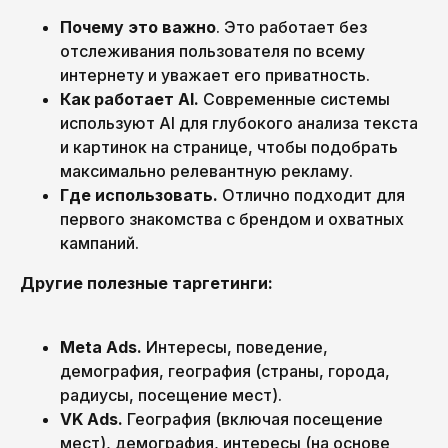
Почему это важно
. Это работает без
отслеживания пользователя по всему
интернету и уважает его приватность.
Как работает AI.
Современные системы
используют AI для глубокого анализа текста
и картинок на странице, чтобы подобрать
максимально релевантную рекламу.
Ваша почта
Где использовать.
Отлично подходит для
первого знакомства с брендом и охватных
кампаний.
Подписаться на рассылку
Другие полезные таргетинги:
Meta Ads.
Интересы, поведение,
демография, география (страны, города,
радиусы, посещение мест).
VK Ads.
География (включая посещение
мест), демография, интересы (на основе