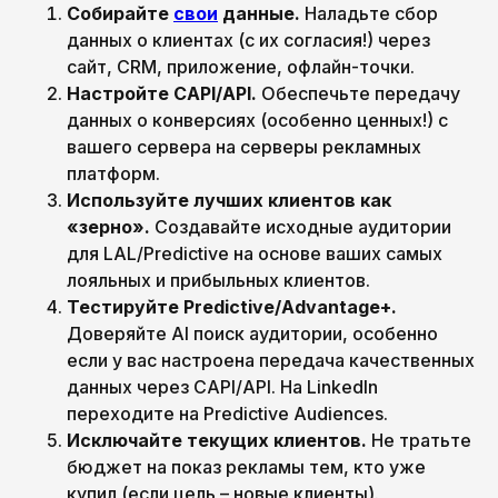
Собирайте
свои
данные.
Наладьте сбор
данных о клиентах (с их согласия!) через
сайт, CRM, приложение, офлайн-точки.
Настройте CAPI/API.
Обеспечьте передачу
данных о конверсиях (особенно ценных!) с
вашего сервера на серверы рекламных
платформ.
Используйте лучших клиентов как
«зерно».
Создавайте исходные аудитории
для LAL/Predictive на основе ваших самых
лояльных и прибыльных клиентов.
Тестируйте Predictive/Advantage+.
Доверяйте AI поиск аудитории, особенно
если у вас настроена передача качественных
данных через CAPI/API. На LinkedIn
переходите на Predictive Audiences.
Исключайте текущих клиентов.
Не тратьте
бюджет на показ рекламы тем, кто уже
купил (если цель – новые клиенты).