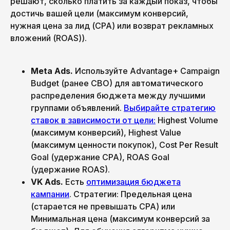
решают, сколько платить за каждый показ, чтобы
достичь вашей цели (максимум конверсий,
нужная цена за лид (CPA) или возврат рекламных
вложений (ROAS)).
Meta Ads.
Используйте Advantage+ Campaign
Budget (ранее CBO) для автоматического
распределения бюджета между лучшими
группами объявлений.
Выбирайте стратегию
ставок в зависимости от цели:
Highest Volume
(максимум конверсий), Highest Value
(максимум ценности покупок), Cost Per Result
Goal (удержание CPA), ROAS Goal
(удержание ROAS).
VK Ads.
Есть
оптимизация бюджета
кампании
. Стратегии: Предельная цена
(старается не превышать CPA) или
Минимальная цена (максимум конверсий за