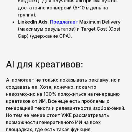
бюджет). Для обучения алгоритма нужно
достаточно конверсий (5-10 в день на
группу).
LinkedIn Ads.
Предлагает
Maximum Delivery
(максимум результатов) и Target Cost (Cost
Cap) (удержание CPA).
AI для креативов:
AI помогает не только показывать рекламу, но и
создавать ее. Хотя, конечно, пока что
невозможно на 100% положиться на генерацию
креативов от ИИ. Все еще есть проблемы с
генерацией текста и релевантности изображений.
Но тем не менее стоит УЖЕ рассматривать
возможности генеративного ИИ на всех
площадках, где есть такая функция.