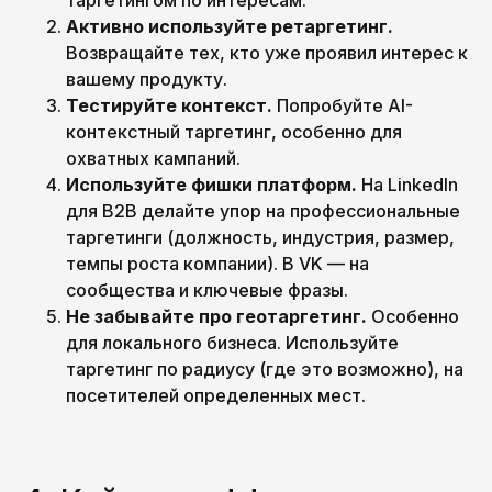
таргетингом по интересам.
Активно используйте ретаргетинг.
Возвращайте тех, кто уже проявил интерес к
вашему продукту.
Тестируйте контекст.
Попробуйте AI-
контекстный таргетинг, особенно для
охватных кампаний.
Используйте фишки платформ.
На LinkedIn
для B2B делайте упор на профессиональные
таргетинги (должность, индустрия, размер,
темпы роста компании). В VK — на
сообщества и ключевые фразы.
Не забывайте про геотаргетинг.
Особенно
для локального бизнеса. Используйте
таргетинг по радиусу (где это возможно), на
посетителей определенных мест.