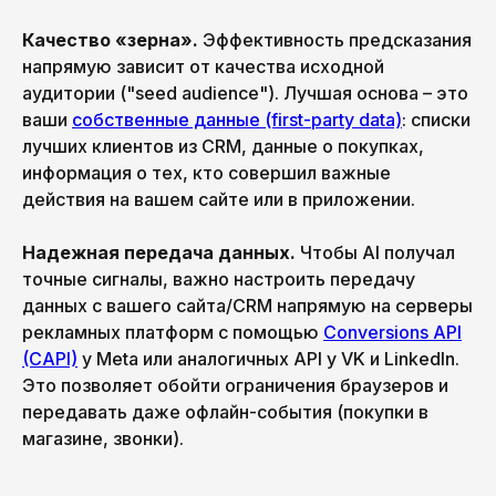
Качество «зерна».
Эффективность предсказания
напрямую зависит от качества исходной
аудитории ("seed audience"). Лучшая основа – это
ваши
собственные данные (first-party data)
: списки
лучших клиентов из CRM, данные о покупках,
информация о тех, кто совершил важные
действия на вашем сайте или в приложении.
Надежная передача данных.
Чтобы AI получал
точные сигналы, важно настроить передачу
данных с вашего сайта/CRM напрямую на серверы
рекламных платформ с помощью
Conversions API
(CAPI)
у Meta или аналогичных API у VK и LinkedIn.
Это позволяет обойти ограничения браузеров и
передавать даже офлайн-события (покупки в
магазине, звонки).