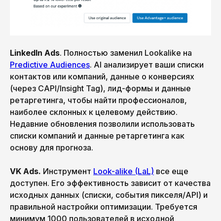
LinkedIn Ads
. Полностью заменил Lookalike на
Predictive Audiences
. AI анализирует ваши списки
контактов или компаний, данные о конверсиях
(через CAPI/Insight Tag), лид-формы и данные
ретаргетинга, чтобы найти профессионалов,
наиболее склонных к целевому действию.
Недавние обновления позволили использовать
списки компаний и данные ретаргетинга как
основу для прогноза.
VK Ads.
Инструмент
Look-alike (LaL)
все еще
доступен. Его эффективность зависит от качества
исходных данных (списки, события пикселя/API) и
правильной настройки оптимизации. Требуется
минимум 1000 пользователей в исходной