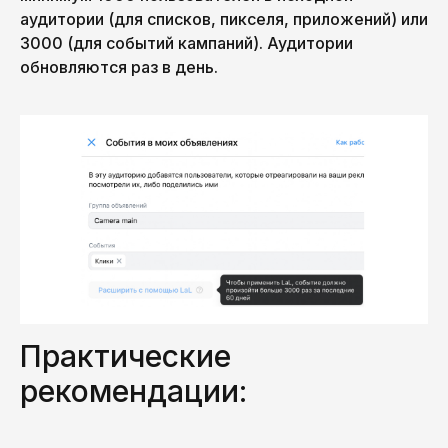
аудитории (для списков, пикселя, приложений) или
3000 (для событий кампаний). Аудитории
обновляются раз в день.
Практические
рекомендации: