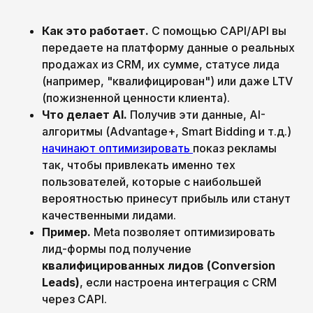
Как это работает.
С помощью CAPI/API вы
передаете на платформу данные о реальных
продажах из CRM, их сумме, статусе лида
(например, "квалифицирован") или даже LTV
(пожизненной ценности клиента).
Что делает AI.
Получив эти данные, AI-
алгоритмы (Advantage+, Smart Bidding и т.д.)
начинают оптимизировать
показ рекламы
так, чтобы привлекать именно тех
пользователей, которые с наибольшей
вероятностью принесут прибыль или станут
качественными лидами.
Пример.
Meta позволяет оптимизировать
лид-формы под получение
квалифицированных лидов (Conversion
Leads)
, если настроена интеграция с CRM
через CAPI.