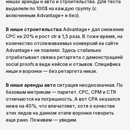
нишах аренды и авто и строительства. Для теста
выделили по 100$ на каждую группу (с
включенным Advantage+ и без).
В нише строительства
Advantage+ дал снижение
CPC на 20% и рост ctr в 1,5 раза. В тоже время, на
количество отслеживаемых конверсий на сайте
Advantage+ не повлиял. Здесь стабильно
отрабатывает связка ретаргета с демонстрацией
social proofs в виде кейсов и отзывов. Специфика
ниши и воронки — без ретаргета никак.
В нише аренды авто
ситуация неоднозначная. По
базовым метрикам — паритет. CPC, CPM и CTR
отличаются на погрешность. А вот CPA оказался
ниже на 40%, что впечатляет, хотя о качестве
этих лидов на данном этапе воронки говорить
еще рано. Поживем — увидим.