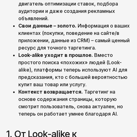
двигатель оптимизации ставок, подбора
аудитории и даже создания рекламных
объявлений.
Свои данные – золото.
Информация о ваших
клиентах (покупки, поведение на сайте/в
приложении, данные из CRM) – самый ценный
ресурс для точного таргетинга.
Look-alike уходит в прошлое.
Вместо
простого поиска «похожих» людей (Look-
alike), платформы теперь используют AI для
предсказания, кто с большей вероятностью
купит ваш товар или услугу.
Контекст возвращается.
Таргетинг на
основе содержания страницы, которую
смотрит пользователь, снова актуален, но
теперь он работает умнее благодаря AI.
1. От Look-alike к