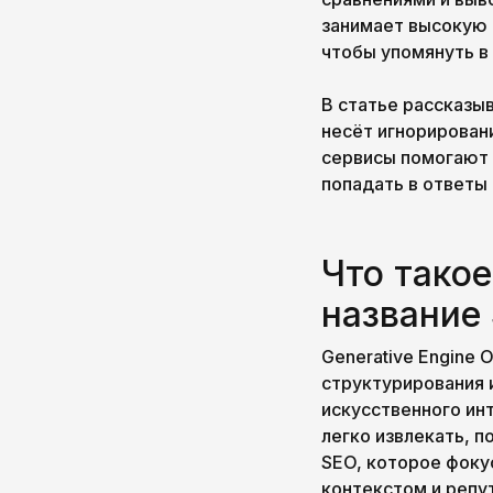
занимает высокую 
чтобы упомянуть в
В статье рассказыв
несёт игнорирован
сервисы помогают 
попадать в ответы C
Что такое
название
Generative Engine 
структурирования 
искусственного инт
легко извлекать, п
SEO, которое фоку
контекстом и репу