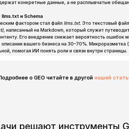
держат конкретные данные, а не расплывчатые обещан
 llms.txt и Schema
ческим фактором стал файл
llms.txt.
Это текстовый файл 
t)
, написанный на Markdown, который служит путеводи
нтенту. Его внедрение снижает вероятность ошибок 
и описании вашего бизнеса на 30–70%. Микроразметка 
ной, помогая ИИ понять роли и связи внутри страницы.
Подробнее о GEO читайте в другой
нашей стать
дачи решают инструменты 