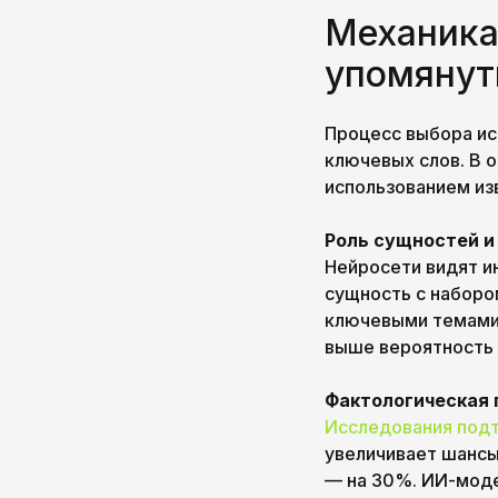
Механика
упомянут
Процесс выбора ис
ключевых слов. В о
использованием из
Роль сущностей и
Нейросети видят ин
сущность с наборо
ключевыми темами в
выше вероятность 
Фактологическая 
Исследования под
увеличивает шансы
— на 30%. ИИ-моде