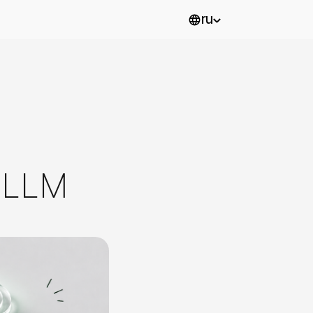
ru
 LLM