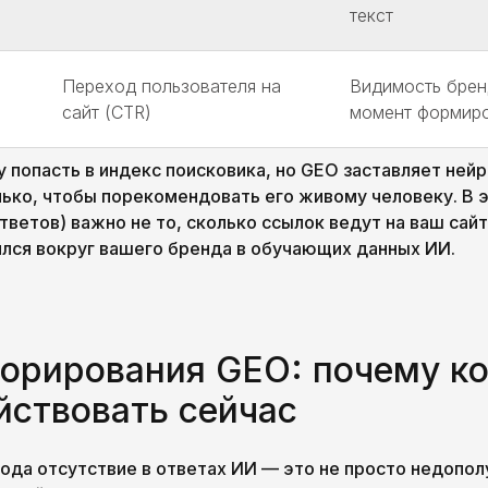
текст
Переход пользователя на
Видимость брен
сайт (CTR)
момент формиро
у попасть в индекс поисковика, но GEO заставляет ней
лько, чтобы порекомендовать его живому человеку. В 
тветов) важно не то, сколько ссылок ведут на ваш сайт,
лся вокруг вашего бренда в обучающих данных ИИ.
норирования GEO: почему к
йствовать сейчас
года отсутствие в ответах ИИ — это не просто недопол