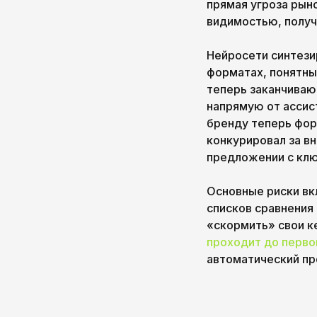
прямая угроза рыно
видимостью, получ
Нейросети синтези
форматах, понятны
теперь заканчивают
напрямую от ассис
бренду теперь фор
конкурировал за вн
предложении с клю
Основные риски вк
списков сравнения 
«скормить» свои к
проходит до перво
автоматический пр