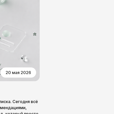
20 мая 2026
писка. Сегодня всё
омендациями,
нд, который просто