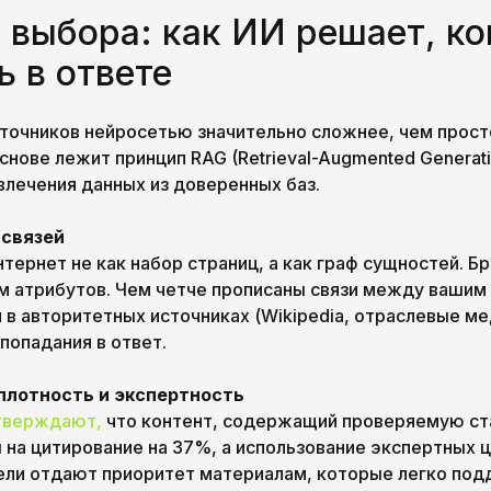
 выбора: как ИИ решает, ко
ь в ответе
точников нейросетью значительно сложнее, чем прост
снове лежит принцип RAG (Retrieval-Augmented Generat
влечения данных из доверенных баз.
 связей
тернет не как набор страниц, а как граф сущностей. Б
м атрибутов. Чем четче прописаны связи между вашим
 авторитетных источниках (Wikipedia, отраслевые мед
попадания в ответ.
плотность и экспертность
тверждают,
что контент, содержащий проверяемую ст
 на цитирование на 37%, а использование экспертных ц
ли отдают приоритет материалам, которые легко по