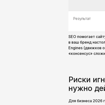
Результат
SEO помогает сайт
в ваш бренд насто
Engines (движков о
«консенсус» сложи
Риски иг
нужно де
Для бизнеса 2026 