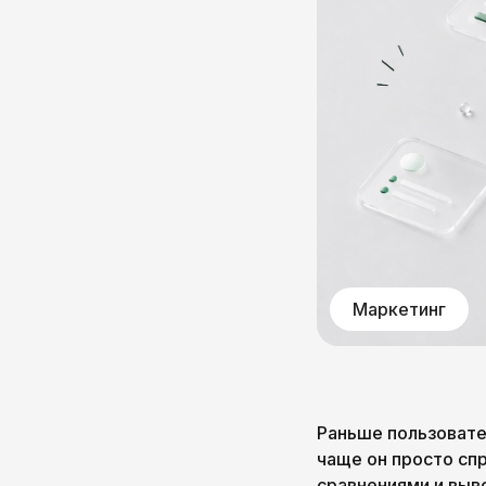
Маркетинг
Раньше пользовател
чаще он просто сп
сравнениями и выв