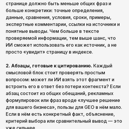
странице должно быть меньше общих фраз и
больше конкретики: точные определения,
данные, сравнения, условия, сроки, примеры,
экспертные комментарии, ссылки на источники и
понятные выводы. Чем больше в тексте
проверяемой информации, тем выше шанс, что
ИИ сможет использовать его как источник, а не
просто «увидит» страницу в индексе.
2. Абзацы, готовые к цитированию.
Каждый
смысловой блок стоит проверять простым
вопросом: может ли ИИ взять этот фрагмент и
встроить его в ответ без потери контекста? Если
абзац состоит из общих обещаний, рекламных
формулировок или фраз вроде «лучшее решение
для вашего бизнеса», пользы для GEO в нём мало.
Если в нём есть конкретный факт, объяснение,
критерий выбора или сравнительный вывод — это
уже сильнее.