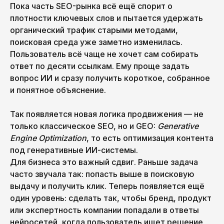
Пока часть SEO-рынка всё ещё спорит о
плотности ключевых слов и пытается удержать
органический трафик старыми методами,
поисковая среда уже заметно изменилась.
Пользователь всё чаще не хочет сам собирать
ответ по десяти ссылкам. Ему проще задать
вопрос ИИ и сразу получить короткое, собранное
и понятное объяснение.
Так появляется новая логика продвижения — не
только классическое SEO, но и GEO:
Generative
Engine Optimization
, то есть оптимизация контента
под генеративные ИИ-системы.
Для бизнеса это важный сдвиг. Раньше задача
часто звучала так: попасть выше в поисковую
выдачу и получить клик. Теперь появляется ещё
один уровень: сделать так, чтобы бренд, продукт
или экспертность компании попадали в ответы
нейросетей, когда пользователь ищет решение,