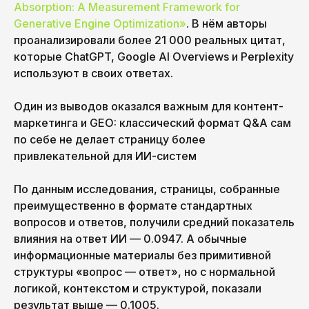
Absorption: A Measurement Framework for
Generative Engine Optimization»
. В нём авторы
проанализировали более 21 000 реальных цитат,
которые ChatGPT, Google AI Overviews и Perplexity
используют в своих ответах.
Один из выводов оказался важным для контент-
маркетинга и GEO: классический формат Q&A сам
по себе не делает страницу более
привлекательной для ИИ-систем
По данным исследования, страницы, собранные
преимущественно в формате стандартных
вопросов и ответов, получили средний показатель
влияния на ответ ИИ — 0.0947. А обычные
информационные материалы без примитивной
структуры «вопрос — ответ», но с нормальной
логикой, контекстом и структурой, показали
результат выше — 0.1005.