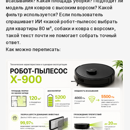
всасывания? Какая площадь уборки? Подходит ли
модель для ковров с высоким ворсом? Какой
фильтр используется? Если пользователь
спрашивает ИИ «какой робот-пылесос выбрать
для квартиры 80 м², собаки и ковра с ворсом»,
такой текст почти не помогает собрать точный
ответ.
Как можно переписать: