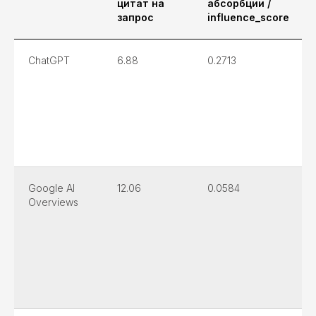
цитат на
абсорбции /
запрос
influence_score
ChatGPT
6.88
0.2713
Google AI
12.06
0.0584
Overviews