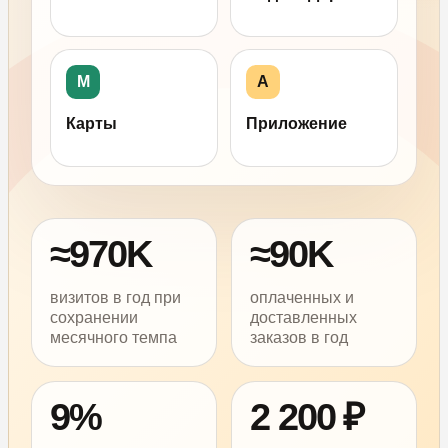
М
A
Карты
Приложение
≈970K
≈90K
визитов в год при
оплаченных и
сохранении
доставленных
месячного темпа
заказов в год
9%
2 200 ₽