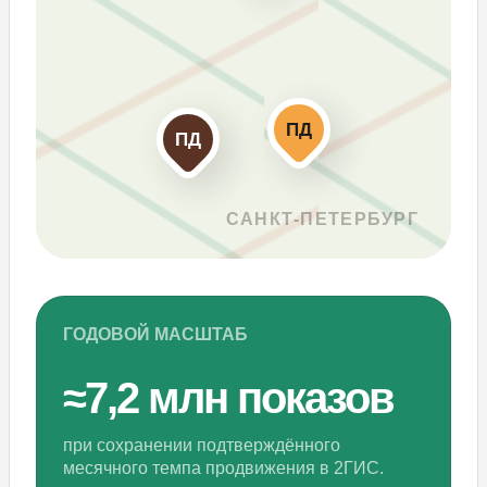
ПД
ПД
ГОДОВОЙ МАСШТАБ
≈7,2 млн показов
ВВЕРХ
при сохранении подтверждённого
NEXT PROJECT:
месячного темпа продвижения в 2ГИС.
Frank RG