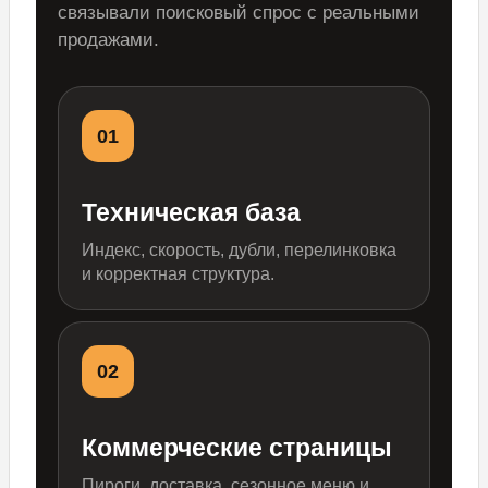
связывали поисковый спрос с реальными
продажами.
01
Техническая база
Индекс, скорость, дубли, перелинковка
и корректная структура.
02
Коммерческие страницы
Пироги, доставка, сезонное меню и