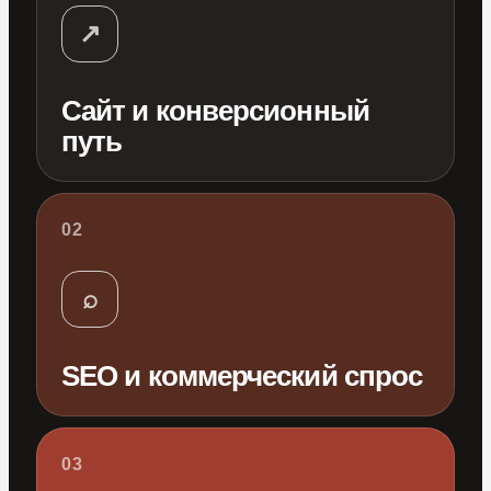
↗
Сайт и конверсионный
путь
02
⌕
SEO и коммерческий спрос
03