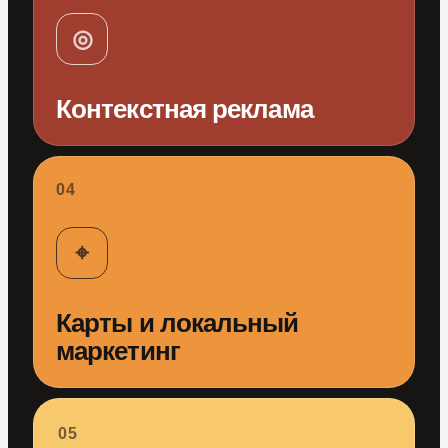
◎
Контекстная реклама
04
⌖
Карты и локальный
маркетинг
05