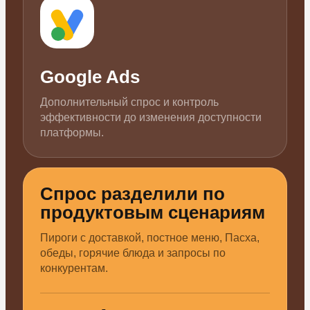
Google Ads
Дополнительный спрос и контроль
эффективности до изменения доступности
платформы.
Спрос разделили по
продуктовым сценариям
Пироги с доставкой, постное меню, Пасха,
обеды, горячие блюда и запросы по
конкурентам.