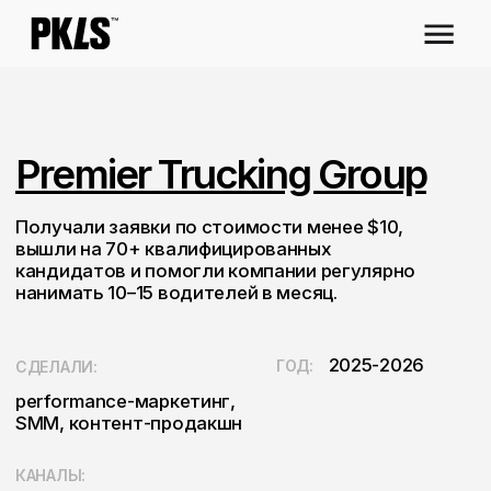
Premier Trucking Group
Получали заявки по стоимости менее $10,
вышли на 70+ квалифицированных
кандидатов и помогли компании регулярно
нанимать 10–15 водителей в месяц.
2025-2026
ГОД:
СДЕЛАЛИ:
performance-маркетинг,
SMM, контент-продакшн
КАНАЛЫ:
Meta Ads, TikTok Ads, Instagram,
TikTok, Facebook и SMS
Ссылка на сайт