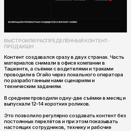
Главный результат проекта — выстроенный
канал найма, который объединил платный
трафик, CRM, работу рекрутеров, старую базу и
социальные сети. Это позволило компании
стабильно привлекать водителей и
поддерживать дальнейшее расширение
автопарка.
ВВЕРХ
NEXT PROJECT:
Paynet