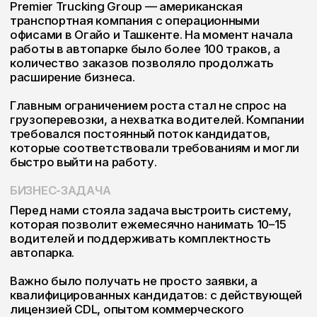
Важно было получать не просто заявки, а
квалифицированных кандидатов: с действующей
лицензией CDL, опытом коммерческого
вождения от двух лет, необходимыми
документами и готовностью пройти
обязательные проверки.
Дополнительно требовалось развивать
присутствие компании в социальных сетях и
постепенно превращать контент в
самостоятельный источник кандидатов.
РАЗДЕЛИЛИ АУДИТОРИЮ НА НЕСКОЛЬКО
НАПРАВЛЕНИЙ
Основными направлениями найма стали: