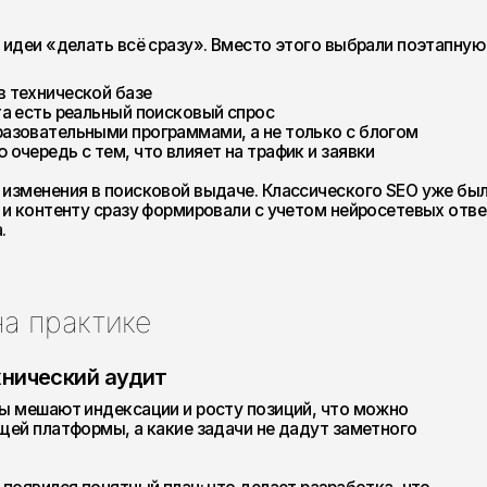
рактике
ский аудит
ют индексации и росту позиций, что можно
атформы, а какие задачи не дадут заметного
ся понятный план: что делает разработка, что
ения нужно внедрить в первую очередь и на что
.