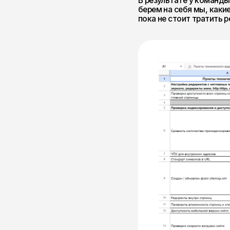
Шаг 2. Пересобрали се
Дальше стало очевидно: струк
спроса. Поэтому мы пересобра
программами.
Для этого мы:
собрали и кластеризова