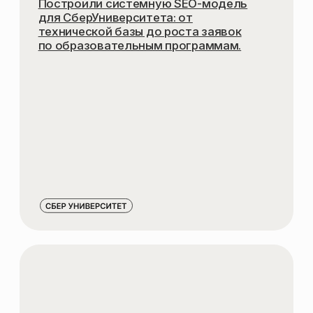
SEO-СТРАТЕГИЮ
ДЛЯ МЕЖДУНАРОДНЫХ РЫНКОВ
СЕМАНТИКУ
ПО СТРАНАМ И ЯЗЫКАМ
СТРУКТУРУ