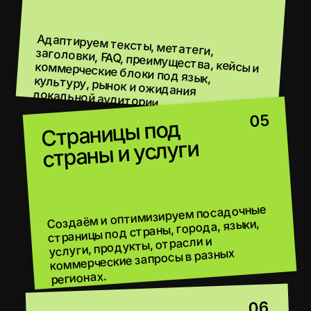
КАК ЗАПУСКАЕМ
МЕЖДУНАРОДНОЕ SEO-
ПРОДВИЖЕНИЕ
От анализа рынков и языковых версий до
технической настройки, локальной
семантики, контента, ссылок и роста
органического трафика по странам.