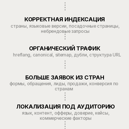
Структура
Рост
Результаты, которые
видят наши клиенты
в 2,5 раза
Увеличили органический
трафик за 6 месяцев