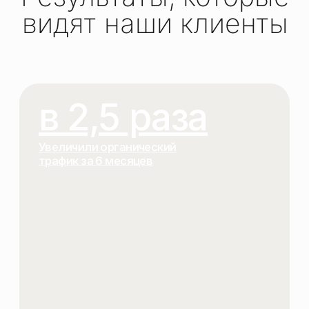
ЛОКАЛЬНАЯ
СЕМАНТИКА, КОНТЕНТ
И КОММЕРЧЕСКИЕ
ФАКТОРЫ
ССЫЛКИ, УПОМИНАНИЯ
И АВТОРИТЕТ НА
НУЖНЫХ РЫНКАХ
ПОНЯТНЫЙ ПРОЦЕСС И
ОТЧЁТНОСТЬ ПО