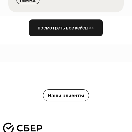
Pickles — это люди,
с которыми вы работаете
каждый день
В СВОЕЙ РАБОТЕ МЫ ОПИРАЕМСЯ
НА ТРИ ПРИНЦИПА:
СОБЛЮДЕНИЕ СРОКОВ И УПРАВЛЕНИЕ ПРОЕКТОМ