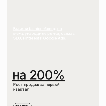
МУЛЬТИЯЗЫЧНОГО САЙТА
РЕКОМЕНДАЦИИ
ПО ЯЗЫКАМ И КОНТЕНТУ
АНАЛИТИКУ
И ПЛАН РОСТА