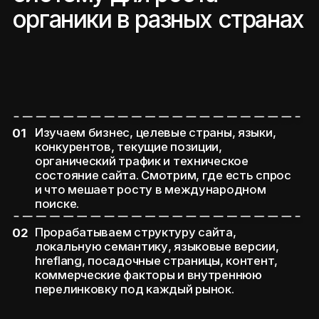
на 200%
Рост продаж за первый
квартал
посмотреть все кейсы 👀
Наши клиенты