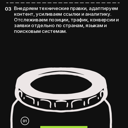
Почему нам
доверяют
международное
SEO проектов