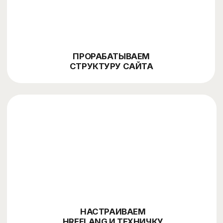
МАСШТАБИРОВАНИЕ
страны, города, услуги, продукты, контент, ссылки,
аналитика
Обсудить проект ⚡