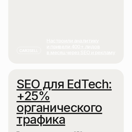
СТРАНАМ
Что вы получите
в рамках SEO-
продвижения