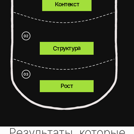
SEO КАК КАНАЛ ВЫХОДА
НА НОВЫЕ РЫНКИ
СТРУКТУРА, ЯЗЫКОВЫЕ
ВЕРСИИ И HREFLANG