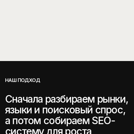
Построили системную SEO-модель
для СберУниверситета: от
технической базы до роста заявок
по образовательным программам.
Вывели fashion-бренд на
международные рынки, связав
SEO, Pinterest и Google Ads.