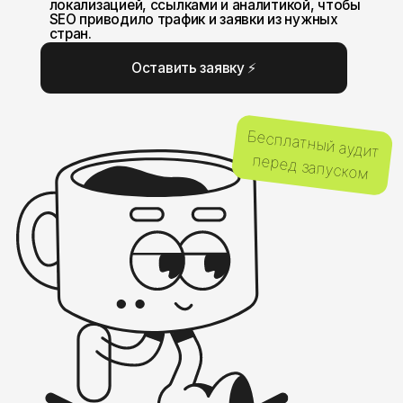
перед запуском
ПОМОГАЕМ САЙТАМ
РАСТИ В ПОИСКЕ НА
РАЗНЫХ РЫНКАХ
И ПОЛУЧАТЬ ТРАФИК
ИЗ НУЖНЫХ СТРАН