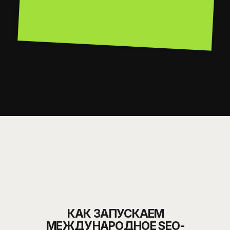
ПРОРАБАТЫВАЕМ
СТРУКТУРУ САЙТА
НАСТРАИВАЕМ
HREFLANG И ТЕХНИЧКУ