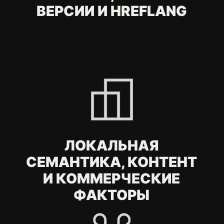
Нажимая на кнопку, вы даете согласие
на обработку
персональных данных
.
Отправить
FAQ
С какими
международными